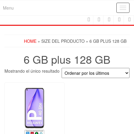
Skip
Menu
Toggl
to
navig
the
content
HOME
» SIZE DEL PRODUCTO » 6 GB PLUS 128 GB
6 GB plus 128 GB
Mostrando el único resultado