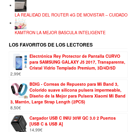
LA REALIDAD DEL ROUTER 4G DE MOVISTAR – CUIDADO
KAMTRON LA MEJOR BASCULA INTELIGENTE
LOS FAVORITOS DE LOS LECTORES
Electrónica Rey Protector de Pantalla CURVO
para SAMSUNG GALAXY J5 2017, Transparente,
Cristal Vidrio Templado Premium, 3D/4D/5D
2,99
€
BDIG - Correas de Repuesto para Mi Band 3,
Colorido suave silicona pulsera impermeable,
Diseño de la Mejor para Pulsera Xiaomi Mi Band
3, Marrón, Large Strap Length (2PCS)
8,50
€
Cargador USB C INIU 30W QC 3.0 2 Puertos
[USB C & USB A]
14,99
€