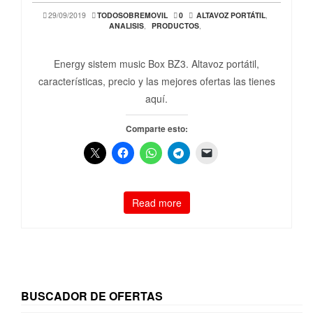
29/09/2019
TODOSOBREMOVIL
0
ALTAVOZ PORTÁTIL
,
ANALISIS
,
PRODUCTOS
,
Energy sistem music Box BZ3. Altavoz portátil,
características, precio y las mejores ofertas las tienes
aquí.
Comparte esto:
Read more
BUSCADOR DE OFERTAS