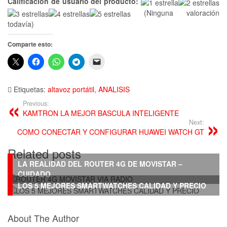
Calificación de usuario del producto:
(Ninguna valoración
todavía)
Comparte esto:
Etiquetas:
altavoz portátil
,
ANALISIS
Previous:
KAMTRON LA MEJOR BASCULA INTELIGENTE
Next:
COMO CONECTAR Y CONFIGURAR HUAWEI WATCH GT
Related posts
LA REALIDAD DEL ROUTER 4G DE MOVISTAR –
CUIDADO
LOS 5 MEJORES SMARTWATCHES CALIDAD Y PRECIO
About The Author