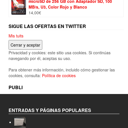
microSD de 256 GB con Adaptador SD, 100
MB/s, U3, Color Rojo y Blanco
14,00
€
SIGUE LAS OFERTAS EN TWITTER
Mis tuits
Privacidad y cookies: este sitio usa cookies. Si continúas
navegando por él, aceptas su uso.
Para obtener más información, incluido cómo gestionar las
cookies, consulta:
Política de cookies
PUBLI
ENTRADAS Y PÁGINAS POPULARES