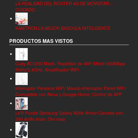
LA REALIDAD DEL ROUTER 4G DE MOVISTAR –
CUIDADO
KAMTRON LA MEJOR BASCULA INTELIGENTE
PRODUCTOS MAS VISTOS
Cudy AC1200 Mesh- Repetidor de WiFi Mesh1200Mbps
5GHz/2.4GHz, Amplificador WiFi
Interruptor Persiana WiFi, Maxcio Interruptor Pared WiFi
Compatible con Alexa y Google Home, Control de APP
LeYi Funda Samsung Galaxy A20e Armor Carcasa con
360 Anillo iman, Oro rosa