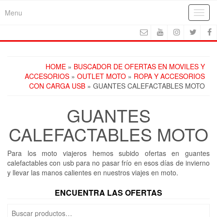
Skip
Menu
Toggl
to
navig
the
content
HOME
»
BUSCADOR DE OFERTAS EN MOVILES Y
ACCESORIOS
»
OUTLET MOTO
»
ROPA Y ACCESORIOS
CON CARGA USB
» GUANTES CALEFACTABLES MOTO
GUANTES
CALEFACTABLES MOTO
Para los moto viajeros hemos subido ofertas en guantes
calefactables con usb para no pasar frío en esos días de invierno
y llevar las manos calientes en nuestros viajes en moto.
ENCUENTRA LAS OFERTAS
Buscar