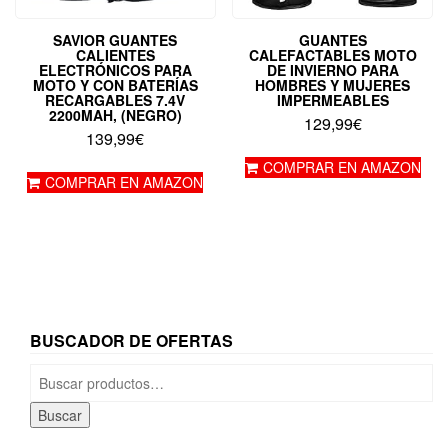
SAVIOR GUANTES
GUANTES
CALIENTES
CALEFACTABLES MOTO
ELECTRÓNICOS PARA
DE INVIERNO PARA
MOTO Y CON BATERÍAS
HOMBRES Y MUJERES
RECARGABLES 7.4V
IMPERMEABLES
2200MAH, (NEGRO)
129,99
€
139,99
€
COMPRAR EN AMAZON
COMPRAR EN AMAZON
BUSCADOR DE OFERTAS
Buscar
por:
Buscar