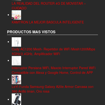
LA REALIDAD DEL ROUTER 4G DE MOVISTAR –
CUIDADO
KAMTRON LA MEJOR BASCULA INTELIGENTE
PRODUCTOS MAS VISTOS
Cudy AC1200 Mesh- Repetidor de WiFi Mesh1200Mbps
5GHz/2.4GHz, Amplificador WiFi
Interruptor Persiana WiFi, Maxcio Interruptor Pared WiFi
Compatible con Alexa y Google Home, Control de APP
LeYi Funda Samsung Galaxy A20e Armor Carcasa con
360 Anillo iman, Oro rosa