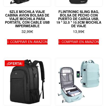
SZLX MOCHILA VIAJE
FLINTRONIC SLING BAG,
CABINA AVION BOLSAS DE
BOLSA DE PECHO CON
VIAJE MOCHILA PARA
PUERTO DE CARGA USB,
PORTÁTIL CON CABLE USB
19 * 32.5 * 10.5CM MOCHILA
IMPERMEABLE
DE VIAJE
32,99
€
13,99
€
COMPRAR EN AMAZON
COMPRAR EN AMAZON
¡OFERTA!