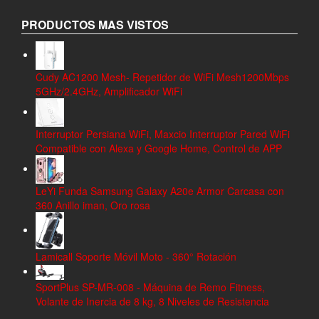
PRODUCTOS MAS VISTOS
Cudy AC1200 Mesh- Repetidor de WiFi Mesh1200Mbps
5GHz/2.4GHz, Amplificador WiFi
Interruptor Persiana WiFi, Maxcio Interruptor Pared WiFi
Compatible con Alexa y Google Home, Control de APP
LeYi Funda Samsung Galaxy A20e Armor Carcasa con
360 Anillo iman, Oro rosa
Lamicall Soporte Móvil Moto - 360° Rotación
SportPlus SP-MR-008 - Máquina de Remo Fitness,
Volante de Inercia de 8 kg, 8 Niveles de Resistencia