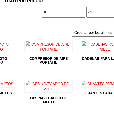
FILTRAR POR PRECIO
Precio
Precio
mínimo
máximo
OTO
COMPRESOR DE AIRE
CADENAS PARA L
BO
PORTÁTIL
 MOTOS
GUANTES PARA
GPS NAVEGADOR DE
MOTO