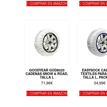
COMPRAR EN AMAZON
COMPRAR EN 
GOODYEAR GOD8020
EASYSOCK CA
CADENAS SNOW & ROAD,
TEXTILES PARA
TALLA L
TALLA L, PAC
71,96
€
34,99
€
COMPRAR EN AMAZON
COMPRAR EN 