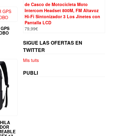
de Casco de Motocicleta Moto
Intercom Headset 800M, FM Altavoz
Hi-Fi Sintonizador 3 Los Jinetes con
Pantalla LCD
 GPS
79,99
€
ROBO
SIGUE LAS OFERTAS EN
TWITTER
Mis tuits
PUBLI
HILA
ADOR
MEABLE