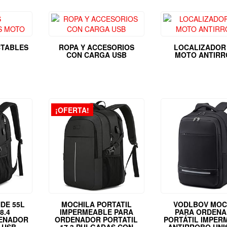
CTABLES
ROPA Y ACCESORIOS
LOCALIZADOR
CON CARGA USB
MOTO ANTIR
¡OFERTA!
DE 55L
MOCHILA PORTATIL
VODLBOV MOC
8.4
IMPERMEABLE PARA
PARA ORDEN
ENADOR
ORDENADOR PORTATIL
PORTÁTIL IMPER