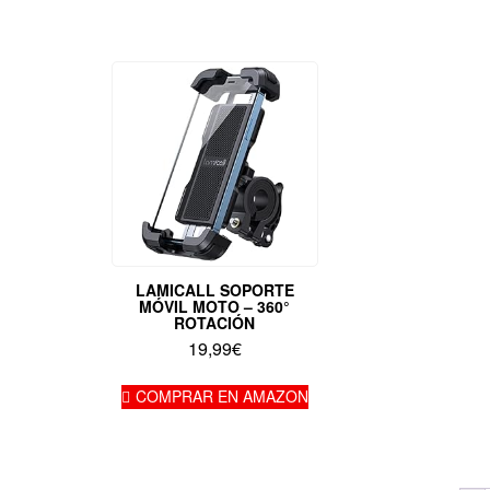
LAMICALL SOPORTE
MÓVIL MOTO – 360°
ROTACIÓN
19,99
€
COMPRAR EN AMAZON