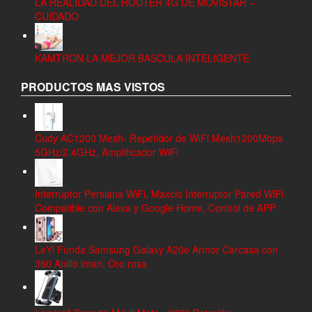
LA REALIDAD DEL ROUTER 4G DE MOVISTAR –
CUIDADO
KAMTRON LA MEJOR BASCULA INTELIGENTE
PRODUCTOS MAS VISTOS
Cudy AC1200 Mesh- Repetidor de WiFi Mesh1200Mbps
5GHz/2.4GHz, Amplificador WiFi
Interruptor Persiana WiFi, Maxcio Interruptor Pared WiFi
Compatible con Alexa y Google Home, Control de APP
LeYi Funda Samsung Galaxy A20e Armor Carcasa con
360 Anillo iman, Oro rosa