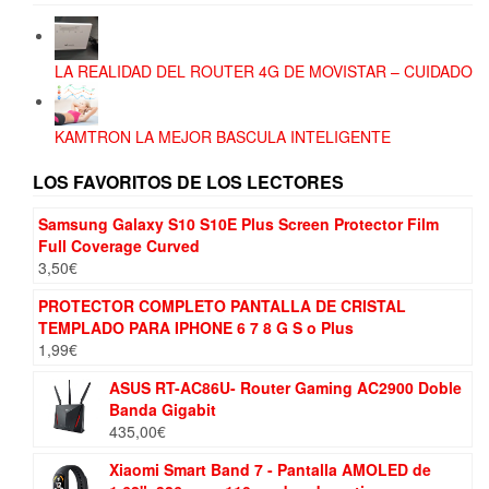
LA REALIDAD DEL ROUTER 4G DE MOVISTAR – CUIDADO
KAMTRON LA MEJOR BASCULA INTELIGENTE
LOS FAVORITOS DE LOS LECTORES
Samsung Galaxy S10 S10E Plus Screen Protector Film
Full Coverage Curved
3,50
€
PROTECTOR COMPLETO PANTALLA DE CRISTAL
TEMPLADO PARA IPHONE 6 7 8 G S o Plus
1,99
€
ASUS RT-AC86U- Router Gaming AC2900 Doble
Banda Gigabit
435,00
€
Xiaomi Smart Band 7 - Pantalla AMOLED de