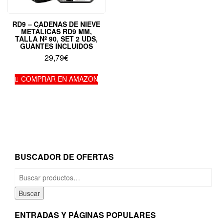
RD9 – CADENAS DE NIEVE
METÁLICAS RD9 MM,
TALLA Nº 90, SET 2 UDS,
GUANTES INCLUIDOS
29,79
€
COMPRAR EN AMAZON
BUSCADOR DE OFERTAS
Buscar
por:
Buscar
ENTRADAS Y PÁGINAS POPULARES