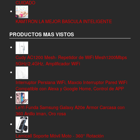
CUIDADO
KAMTRON LA MEJOR BASCULA INTELIGENTE
PRODUCTOS MAS VISTOS
Cudy AC1200 Mesh- Repetidor de WiFi Mesh1200Mbps
5GHz/2.4GHz, Amplificador WiFi
Interruptor Persiana WiFi, Maxcio Interruptor Pared WiFi
Compatible con Alexa y Google Home, Control de APP
LeYi Funda Samsung Galaxy A20e Armor Carcasa con
360 Anillo iman, Oro rosa
Lamicall Soporte Móvil Moto - 360° Rotación