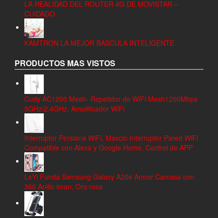
LA REALIDAD DEL ROUTER 4G DE MOVISTAR –
CUIDADO
KAMTRON LA MEJOR BASCULA INTELIGENTE
PRODUCTOS MAS VISTOS
Cudy AC1200 Mesh- Repetidor de WiFi Mesh1200Mbps
5GHz/2.4GHz, Amplificador WiFi
Interruptor Persiana WiFi, Maxcio Interruptor Pared WiFi
Compatible con Alexa y Google Home, Control de APP
LeYi Funda Samsung Galaxy A20e Armor Carcasa con
360 Anillo iman, Oro rosa