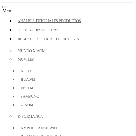
Skip
Toggle
to
Menu
navigation
the
content
ANALISIS TUTORIALES PRODUCTOS
OFERTAS DESTACADAS
BUSCADOR OFERTAS TECNOLOGÍA
MUNDO XIAOMI
MOVILES
APPLE
HUAWEI
REALME
SAMSUNG
XIAOMI
INFORMATICA
AMPLIFICADOR WIFI