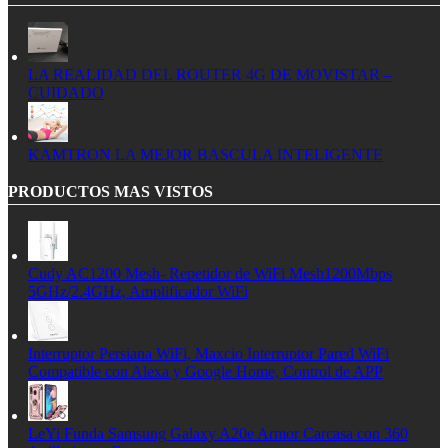
LA REALIDAD DEL ROUTER 4G DE MOVISTAR –
CUIDADO
KAMTRON LA MEJOR BASCULA INTELIGENTE
PRODUCTOS MAS VISTOS
Cudy AC1200 Mesh- Repetidor de WiFi Mesh1200Mbps
5GHz/2.4GHz, Amplificador WiFi
Interruptor Persiana WiFi, Maxcio Interruptor Pared WiFi
Compatible con Alexa y Google Home, Control de APP
LeYi Funda Samsung Galaxy A20e Armor Carcasa con 360