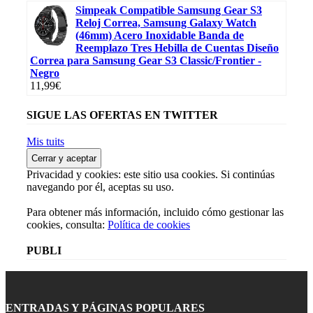
Simpeak Compatible Samsung Gear S3
Reloj Correa, Samsung Galaxy Watch
(46mm) Acero Inoxidable Banda de
Reemplazo Tres Hebilla de Cuentas Diseño
Correa para Samsung Gear S3 Classic/Frontier -
Negro
11,99
€
SIGUE LAS OFERTAS EN TWITTER
Mis tuits
Privacidad y cookies: este sitio usa cookies. Si continúas
navegando por él, aceptas su uso.
Para obtener más información, incluido cómo gestionar las
cookies, consulta:
Política de cookies
PUBLI
ENTRADAS Y PÁGINAS POPULARES