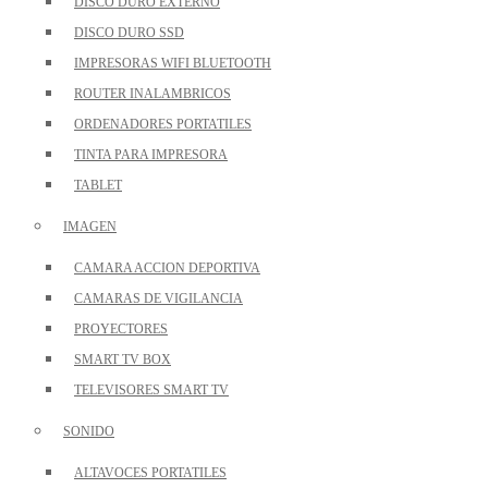
DISCO DURO EXTERNO
DISCO DURO SSD
IMPRESORAS WIFI BLUETOOTH
ROUTER INALAMBRICOS
ORDENADORES PORTATILES
TINTA PARA IMPRESORA
TABLET
IMAGEN
CAMARA ACCION DEPORTIVA
CAMARAS DE VIGILANCIA
PROYECTORES
SMART TV BOX
TELEVISORES SMART TV
SONIDO
ALTAVOCES PORTATILES