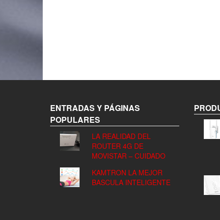
ENTRADAS Y PÁGINAS
PRODU
POPULARES
LA REALIDAD DEL
ROUTER 4G DE
MOVISTAR – CUIDADO
KAMTRON LA MEJOR
BASCULA INTELIGENTE