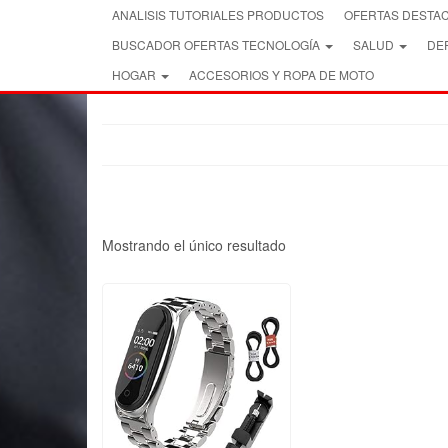
Skip
ANALISIS TUTORIALES PRODUCTOS
OFERTAS DESTA
to
BUSCADOR OFERTAS TECNOLOGÍA
SALUD
DEP
the
content
HOGAR
ACCESORIOS Y ROPA DE MOTO
Mostrando el único resultado