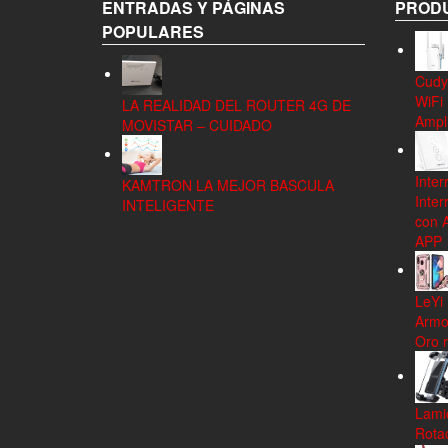
ENTRADAS Y PÁGINAS
PRODU
POPULARES
Cudy
WiFi
LA REALIDAD DEL ROUTER 4G DE
Ampli
MOVISTAR – CUIDADO
Inter
KAMTRON LA MEJOR BASCULA
Inter
INTELIGENTE
con 
APP
LeYi
Armo
Oro 
Lamic
Rota