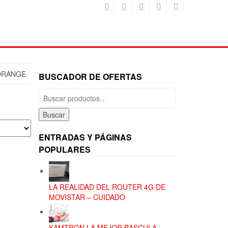
ORANGE
BUSCADOR DE OFERTAS
Buscar
por:
Buscar
ENTRADAS Y PÁGINAS
POPULARES
LA REALIDAD DEL ROUTER 4G DE
MOVISTAR – CUIDADO
KAMTRON LA MEJOR BASCULA