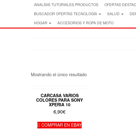
Skip
ANALISIS TUTORIALES PRODUCTOS
OFERTAS DESTA
to
BUSCADOR OFERTAS TECNOLOGÍA
SALUD
DEP
the
content
HOGAR
ACCESORIOS Y ROPA DE MOTO
Mostrando el único resultado
CARCASA VARIOS
COLORES PARA SONY
XPERIA 10
6,90
€
COMPRAR EN EBAY