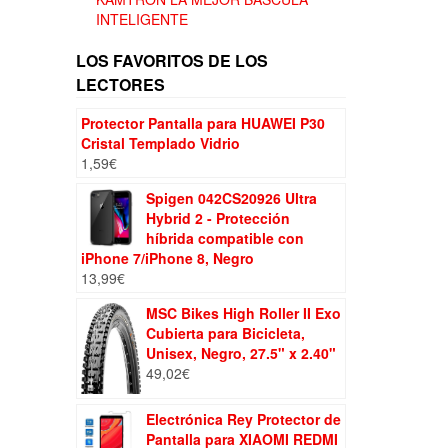
INTELIGENTE
LOS FAVORITOS DE LOS
LECTORES
Protector Pantalla para HUAWEI P30
Cristal Templado Vidrio
1,59
€
Spigen 042CS20926 Ultra
Hybrid 2 - Protección
híbrida compatible con
iPhone 7/iPhone 8, Negro
13,99
€
MSC Bikes High Roller II Exo
Cubierta para Bicicleta,
Unisex, Negro, 27.5" x 2.40"
49,02
€
Electrónica Rey Protector de
Pantalla para XIAOMI REDMI