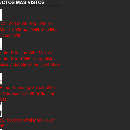
CTOS MAS VISTOS
 AC1200 Mesh- Repetidor de
 Mesh1200Mbps 5GHz/2.4GHz,
ficador WiFi
ruptor Persiana WiFi, Maxcio
ruptor Pared WiFi Compatible
Alexa y Google Home, Control de
 Funda Samsung Galaxy A20e
r Carcasa con 360 Anillo iman,
rosa
all Soporte Móvil Moto - 360°
ción