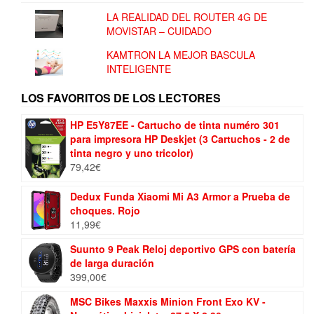
LA REALIDAD DEL ROUTER 4G DE
MOVISTAR – CUIDADO
KAMTRON LA MEJOR BASCULA
INTELIGENTE
LOS FAVORITOS DE LOS LECTORES
HP E5Y87EE - Cartucho de tinta numéro 301
para impresora HP Deskjet (3 Cartuchos - 2 de
tinta negro y uno tricolor)
79,42
€
Dedux Funda Xiaomi Mi A3 Armor a Prueba de
choques. Rojo
11,99
€
Suunto 9 Peak Reloj deportivo GPS con batería
de larga duración
399,00
€
MSC Bikes Maxxis Minion Front Exo KV -