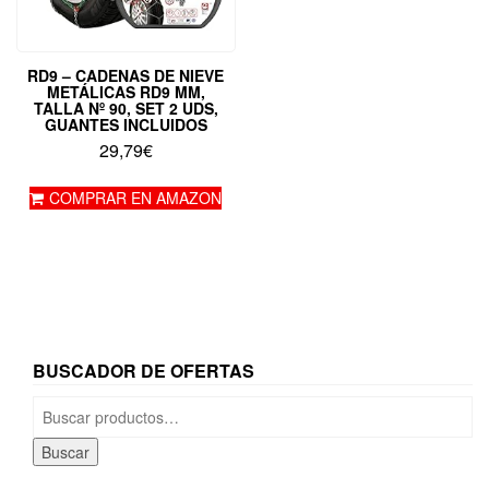
RD9 – CADENAS DE NIEVE
METÁLICAS RD9 MM,
TALLA Nº 90, SET 2 UDS,
GUANTES INCLUIDOS
29,79
€
COMPRAR EN AMAZON
BUSCADOR DE OFERTAS
Buscar
por:
Buscar