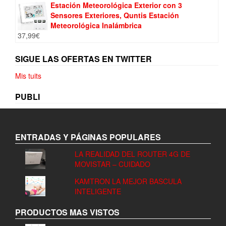
Estación Meteorológica Exterior con 3
Sensores Exteriores, Quntis Estación
Meteorológica Inalámbrica
37,99
€
SIGUE LAS OFERTAS EN TWITTER
Mis tuits
PUBLI
ENTRADAS Y PÁGINAS POPULARES
LA REALIDAD DEL ROUTER 4G DE
MOVISTAR – CUIDADO
KAMTRON LA MEJOR BASCULA
INTELIGENTE
PRODUCTOS MAS VISTOS