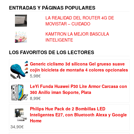
ENTRADAS Y PÁGINAS POPULARES
LA REALIDAD DEL ROUTER 4G DE
MOVISTAR – CUIDADO
KAMTRON LA MEJOR BASCULA
INTELIGENTE
LOS FAVORITOS DE LOS LECTORES
Generic ciclismo 3d silicona Gel grueso suave
cojín bicicleta de montaña 4 colores opcionales
5,98
€
LeYi Funda Huawei P30 Lite Armor Carcasa con
360 Anillo iman Soporte, Plata
8,99
€
Philips Hue Pack de 2 Bombillas LED
Inteligentes E27, con Bluetooth Alexa y Google
Home
34,90
€