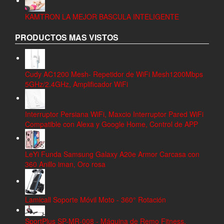
KAMTRON LA MEJOR BASCULA INTELIGENTE
PRODUCTOS MAS VISTOS
Cudy AC1200 Mesh- Repetidor de WiFi Mesh1200Mbps
5GHz/2.4GHz, Amplificador WiFi
Interruptor Persiana WiFi, Maxcio Interruptor Pared WiFi
Compatible con Alexa y Google Home, Control de APP
LeYi Funda Samsung Galaxy A20e Armor Carcasa con
360 Anillo iman, Oro rosa
Lamicall Soporte Móvil Moto - 360° Rotación
SportPlus SP-MR-008 - Máquina de Remo Fitness,