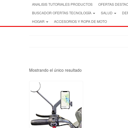
Skip
ANALISIS TUTORIALES PRODUCTOS
OFERTAS DESTA
to
BUSCADOR OFERTAS TECNOLOGÍA
SALUD
DEP
the
content
HOGAR
ACCESORIOS Y ROPA DE MOTO
Mostrando el único resultado