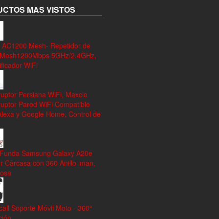
CTOS MAS VISTOS
 AC1200 Mesh- Repetidor de
 Mesh1200Mbps 5GHz/2.4GHz,
ficador WiFi
ruptor Persiana WiFi, Maxcio
ruptor Pared WiFi Compatible
Alexa y Google Home, Control de
 Funda Samsung Galaxy A20e
r Carcasa con 360 Anillo iman,
rosa
all Soporte Móvil Moto - 360°
ción