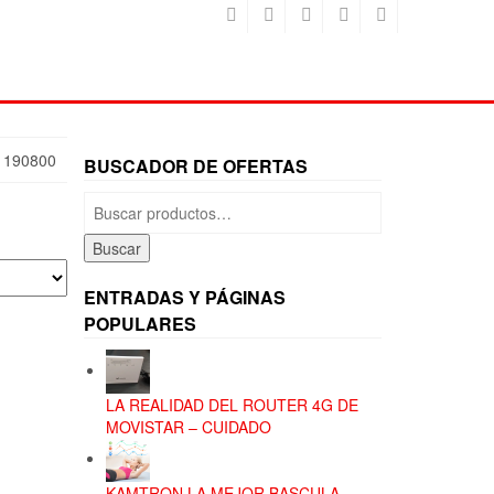
 190800
BUSCADOR DE OFERTAS
Buscar
por:
Buscar
ENTRADAS Y PÁGINAS
POPULARES
LA REALIDAD DEL ROUTER 4G DE
MOVISTAR – CUIDADO
KAMTRON LA MEJOR BASCULA