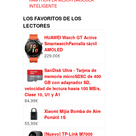
INTELIGENTE
LOS FAVORITOS DE LOS
LECTORES
HUAWEI Watch GT Active
SmartwatchPantalla táctil
AMOLED
229,00
€
SanDisk Ultra - Tarjeta de
memoria microSDXC de 400
GB con adaptador SD,
velocidad de lectura hasta 100 MB/s,
Clase 10, U1 y A1
84,99
€
Xiaomi Mijia Bomba de Aire
Portátil 1S
55,95
€
[Nuevo] TP-Link M7000