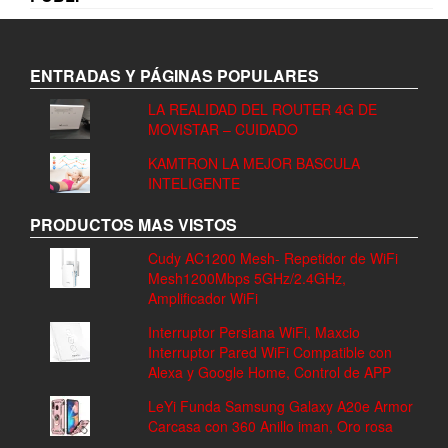
ENTRADAS Y PÁGINAS POPULARES
LA REALIDAD DEL ROUTER 4G DE
MOVISTAR – CUIDADO
KAMTRON LA MEJOR BASCULA
INTELIGENTE
PRODUCTOS MAS VISTOS
Cudy AC1200 Mesh- Repetidor de WiFi
Mesh1200Mbps 5GHz/2.4GHz,
Amplificador WiFi
Interruptor Persiana WiFi, Maxcio
Interruptor Pared WiFi Compatible con
Alexa y Google Home, Control de APP
LeYi Funda Samsung Galaxy A20e Armor
Carcasa con 360 Anillo iman, Oro rosa