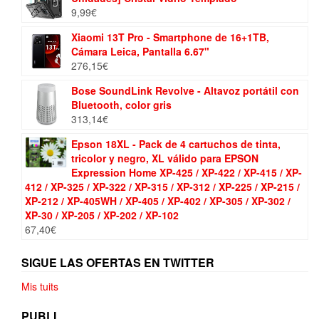
9,99
€
Xiaomi 13T Pro - Smartphone de 16+1TB,
Cámara Leica, Pantalla 6.67"
276,15
€
Bose SoundLink Revolve - Altavoz portátil con
Bluetooth, color gris
313,14
€
Epson 18XL - Pack de 4 cartuchos de tinta,
tricolor y negro, XL válido para EPSON
Expression Home XP-425 / XP-422 / XP-415 / XP-
412 / XP-325 / XP-322 / XP-315 / XP-312 / XP-225 / XP-215 /
XP-212 / XP-405WH / XP-405 / XP-402 / XP-305 / XP-302 /
XP-30 / XP-205 / XP-202 / XP-102
67,40
€
SIGUE LAS OFERTAS EN TWITTER
Mis tuits
PUBLI