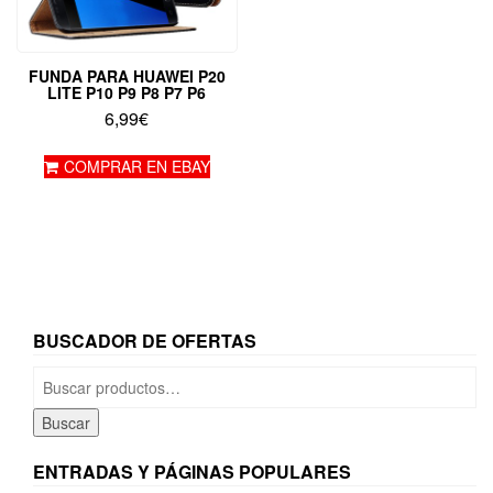
FUNDA PARA HUAWEI P20
LITE P10 P9 P8 P7 P6
6,99
€
COMPRAR EN EBAY
BUSCADOR DE OFERTAS
Buscar
por:
Buscar
ENTRADAS Y PÁGINAS POPULARES