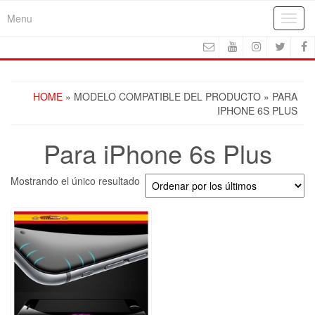
Skip
Menu
Toggl
to
navig
the
content
HOME
» MODELO COMPATIBLE DEL PRODUCTO » PARA
IPHONE 6S PLUS
Para iPhone 6s Plus
Mostrando el único resultado