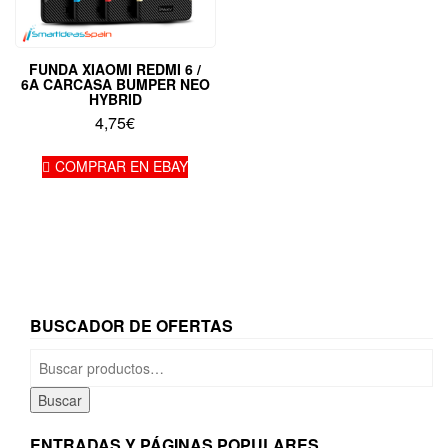
FUNDA XIAOMI REDMI 6 /
6A CARCASA BUMPER NEO
HYBRID
4,75
€
COMPRAR EN EBAY
BUSCADOR DE OFERTAS
Buscar
por:
Buscar
ENTRADAS Y PÁGINAS POPULARES