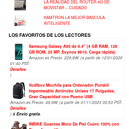
LA REALIDAD DEL ROUTER 4G DE
MOVISTAR – CUIDADO
KAMTRON LA MEJOR BASCULA
INTELIGENTE
LOS FAVORITOS DE LOS LECTORES
Samsung Galaxy A50 de 6.4" (4 GB RAM, 128
GB ROM, 25 MP, Exynos 9610, Carga rápida)
Amazon.es Precio:
229,99
€
(a partir de 12/01/2020
01:40 PST-
Detalles
)
Vodlbov Mochila para Ordenador Portátil
Impermeable Antirrobo Unisex 17 Pulgadas,
Gran Capacidad con Puerto USB
Amazon.es Precio:
49,99
€
(a partir de 01/11/2023 00:53 PST-
Detalles
)
&
Envío gratis
.
INBIKE Guantes Moto De Piel Cuero 100% con