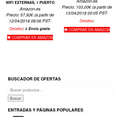
Amazon.es
WIFI EXTERNAS, 1 PUERTO
Precio:
103,00
€
(a partir de
Amazon.es
13/04/2018 00:05 PST-
Precio:
57,92
€
(a partir de
12/04/2018 08:06 PST-
Detalles
)
Detalles
)
&
Envío gratis
.
COMPRAR EN AMAZON
COMPRAR EN AMAZON
BUSCADOR DE OFERTAS
Buscar
por:
Buscar
ENTRADAS Y PÁGINAS POPULARES