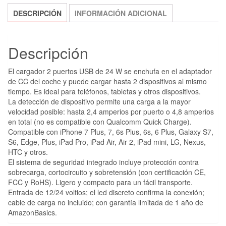
DESCRIPCIÓN
INFORMACIÓN ADICIONAL
Descripción
El cargador 2 puertos USB de 24 W se enchufa en el adaptador
de CC del coche y puede cargar hasta 2 dispositivos al mismo
tiempo. Es ideal para teléfonos, tabletas y otros dispositivos.
La detección de dispositivo permite una carga a la mayor
velocidad posible: hasta 2,4 amperios por puerto o 4,8 amperios
en total (no es compatible con Qualcomm Quick Charge).
Compatible con iPhone 7 Plus, 7, 6s Plus, 6s, 6 Plus, Galaxy S7,
S6, Edge, Plus, iPad Pro, iPad Air, Air 2, iPad mini, LG, Nexus,
HTC y otros.
El sistema de seguridad integrado incluye protección contra
sobrecarga, cortocircuito y sobretensión (con certificación CE,
FCC y RoHS). Ligero y compacto para un fácil transporte.
Entrada de 12/24 voltios; el led discreto confirma la conexión;
cable de carga no incluido; con garantía limitada de 1 año de
AmazonBasics.