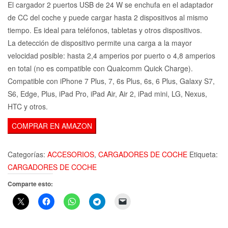
El cargador 2 puertos USB de 24 W se enchufa en el adaptador
de CC del coche y puede cargar hasta 2 dispositivos al mismo
tiempo. Es ideal para teléfonos, tabletas y otros dispositivos.
La detección de dispositivo permite una carga a la mayor
velocidad posible: hasta 2,4 amperios por puerto o 4,8 amperios
en total (no es compatible con Qualcomm Quick Charge).
Compatible con iPhone 7 Plus, 7, 6s Plus, 6s, 6 Plus, Galaxy S7,
S6, Edge, Plus, iPad Pro, iPad Air, Air 2, iPad mini, LG, Nexus,
HTC y otros.
COMPRAR EN AMAZON
Categorías:
ACCESORIOS
,
CARGADORES DE COCHE
Etiqueta:
CARGADORES DE COCHE
Comparte esto: