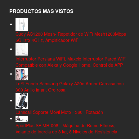
PRODUCTOS MAS VISTOS
Cudy AC1200 Mesh- Repetidor de WiFi Mesh1200Mbps
5GHz/2.4GHz, Amplificador WiFi
Interruptor Persiana WiFi, Maxcio Interruptor Pared WiFi
Compatible con Alexa y Google Home, Control de APP
LeYi Funda Samsung Galaxy A20e Armor Carcasa con
360 Anillo iman, Oro rosa
Lamicall Soporte Móvil Moto - 360° Rotación
SportPlus SP-MR-008 - Máquina de Remo Fitness,
Volante de Inercia de 8 kg, 8 Niveles de Resistencia