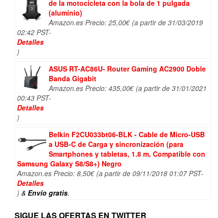
de la motocicleta con la bola de 1 pulgada
(aluminio)
Amazon.es Precio:
25,00
€
(a partir de 31/03/2019
02:42 PST-
Detalles
)
ASUS RT-AC86U- Router Gaming AC2900 Doble
Banda Gigabit
Amazon.es Precio:
435,00
€
(a partir de 31/01/2021
00:43 PST-
Detalles
)
Belkin F2CU033bt06-BLK - Cable de Micro-USB
a USB-C de Carga y sincronización (para
Smartphones y tabletas, 1.8 m, Compatible con
Samsung Galaxy S8/S8+) Negro
Amazon.es Precio:
8,50
€
(a partir de 09/11/2018 01:07 PST-
Detalles
)
&
Envío gratis
.
SIGUE LAS OFERTAS EN TWITTER