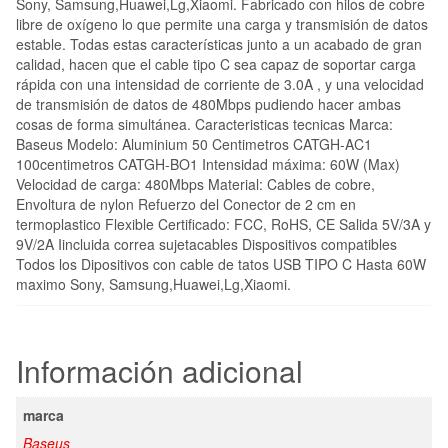
Sony, Samsung,Huawei,Lg,Xiaomi. Fabricado con hilos de cobre
libre de oxígeno lo que permite una carga y transmisión de datos
estable. Todas estas características junto a un acabado de gran
calidad, hacen que el cable tipo C sea capaz de soportar carga
rápida con una intensidad de corriente de 3.0A , y una velocidad
de transmisión de datos de 480Mbps pudiendo hacer ambas
cosas de forma simultánea. Caracteristicas tecnicas Marca:
Baseus Modelo: Aluminium 50 Centimetros CATGH-AC1
100centimetros CATGH-BO1 Intensidad máxima: 60W (Max)
Velocidad de carga: 480Mbps Material: Cables de cobre,
Envoltura de nylon Refuerzo del Conector de 2 cm en
termoplastico Flexible Certificado: FCC, RoHS, CE Salida 5V/3A y
9V/2A Iincluida correa sujetacables Dispositivos compatibles
Todos los Dipositivos con cable de tatos USB TIPO C Hasta 60W
maximo Sony, Samsung,Huawei,Lg,Xiaomi.
Información adicional
marca
Baseus