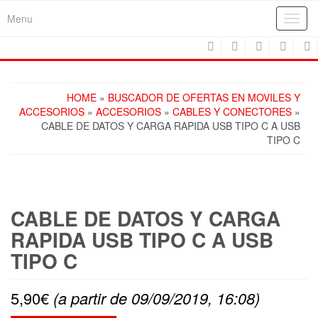
Skip
Menu
Toggl
to
navig
the
content
HOME
»
BUSCADOR DE OFERTAS EN MOVILES Y
ACCESORIOS
»
ACCESORIOS
»
CABLES Y CONECTORES
»
CABLE DE DATOS Y CARGA RAPIDA USB TIPO C A USB
TIPO C
CABLE DE DATOS Y CARGA
RAPIDA USB TIPO C A USB
TIPO C
5,90
€
(a partir de 09/09/2019, 16:08)