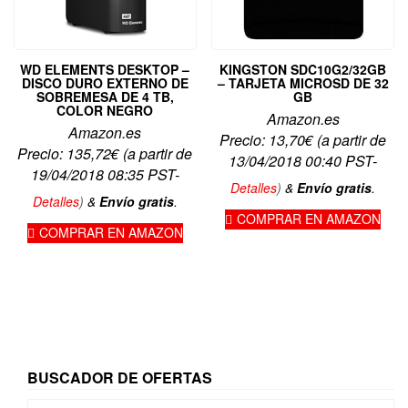
WD ELEMENTS DESKTOP –
KINGSTON SDC10G2/32GB
DISCO DURO EXTERNO DE
– TARJETA MICROSD DE 32
SOBREMESA DE 4 TB,
GB
COLOR NEGRO
Amazon.es
Amazon.es
Precio:
13,70
€
(a partir de
Precio:
135,72
€
(a partir de
13/04/2018 00:40 PST-
19/04/2018 08:35 PST-
Detalles
)
&
Envío gratis
.
Detalles
)
&
Envío gratis
.
COMPRAR EN AMAZON
COMPRAR EN AMAZON
BUSCADOR DE OFERTAS
Buscar