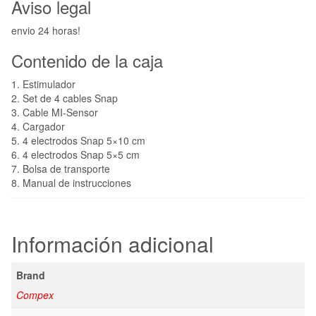
Aviso legal
envio 24 horas!
Contenido de la caja
1. Estimulador
2. Set de 4 cables Snap
3. Cable MI-Sensor
4. Cargador
5. 4 electrodos Snap 5×10 cm
6. 4 electrodos Snap 5×5 cm
7. Bolsa de transporte
8. Manual de instrucciones
Información adicional
Brand
Compex