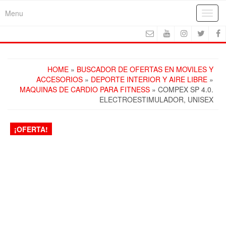
Skip
Menu
Toggl
to
navig
the
content
HOME
»
BUSCADOR DE OFERTAS EN MOVILES Y
ACCESORIOS
»
DEPORTE INTERIOR Y AIRE LIBRE
»
MAQUINAS DE CARDIO PARA FITNESS
» COMPEX SP 4.0.
ELECTROESTIMULADOR, UNISEX
¡OFERTA!