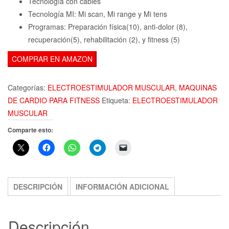
Tecnología con cables
Tecnología MI: Mi scan, Mi range y Mi tens
Programas: Preparación física(10), anti-dolor (8),
recuperación(5), rehabilitación (2), y fitness (5)
COMPRAR EN AMAZON
Categorías:
ELECTROESTIMULADOR MUSCULAR
,
MAQUINAS
DE CARDIO PARA FITNESS
Etiqueta:
ELECTROESTIMULADOR
MUSCULAR
Comparte esto:
DESCRIPCIÓN
INFORMACIÓN ADICIONAL
Descripción