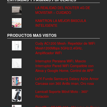
LA REALIDAD DEL ROUTER 4G DE
MOVISTAR – CUIDADO
KAMTRON LA MEJOR BASCULA
INTELIGENTE
PRODUCTOS MAS VISTOS
Cudy AC1200 Mesh- Repetidor de WiFi
Mesh1200Mbps 5GHz/2.4GHz,
Amplificador WiFi
Interruptor Persiana WiFi, Maxcio
Interruptor Pared WiFi Compatible con
Alexa y Google Home, Control de APP
LeYi Funda Samsung Galaxy A20e Armor
Carcasa con 360 Anillo iman, Oro rosa
Lamicall Soporte Móvil Moto - 360°
Rotación