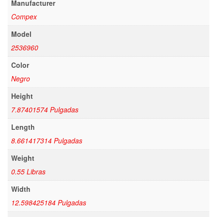
Manufacturer
Compex
Model
2536960
Color
Negro
Height
7.87401574 Pulgadas
Length
8.661417314 Pulgadas
Weight
0.55 Libras
Width
12.598425184 Pulgadas