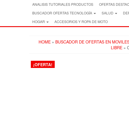
Skip
ANALISIS TUTORIALES PRODUCTOS
OFERTAS DESTA
to
BUSCADOR OFERTAS TECNOLOGÍA
SALUD
DEP
the
content
HOGAR
ACCESORIOS Y ROPA DE MOTO
HOME
»
BUSCADOR DE OFERTAS EN MOVILE
LIBRE
» 
¡OFERTA!