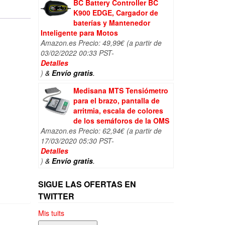
BC Battery Controller BC
K900 EDGE, Cargador de
baterías y Mantenedor
Inteligente para Motos
Amazon.es Precio:
49,99
€
(a partir de
03/02/2022 00:33 PST-
Detalles
)
&
Envío gratis
.
Medisana MTS Tensiómetro
para el brazo, pantalla de
arritmia, escala de colores
de los semáforos de la OMS
Amazon.es Precio:
62,94
€
(a partir de
17/03/2020 05:30 PST-
Detalles
)
&
Envío gratis
.
SIGUE LAS OFERTAS EN
TWITTER
Mis tuits