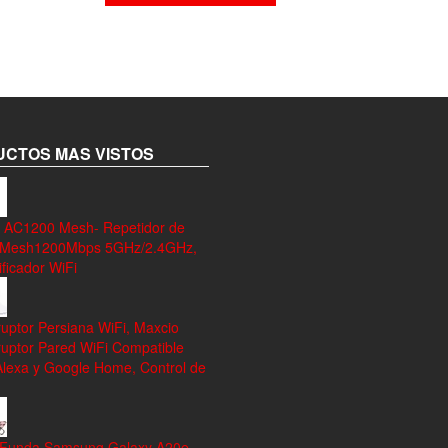
CTOS MAS VISTOS
 AC1200 Mesh- Repetidor de
 Mesh1200Mbps 5GHz/2.4GHz,
ficador WiFi
ruptor Persiana WiFi, Maxcio
ruptor Pared WiFi Compatible
Alexa y Google Home, Control de
 Funda Samsung Galaxy A20e