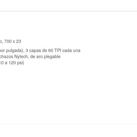
o, 700 x 23
por pulgada), 3 capas de 60 TPI cada una
nchazos Nytech, de aro plegable
0 a 120 psi)