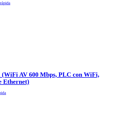
 rápida
 (WiFi AV 600 Mbps, PLC con WiFi,
e Ethernet)
pida