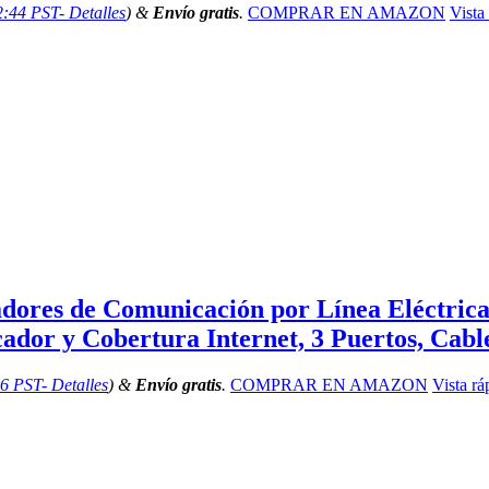
02:44 PST-
Detalles
)
&
Envío gratis
.
COMPRAR EN AMAZON
Vista
ores de Comunicación por Línea Eléctrica
cador y Cobertura Internet, 3 Puertos, Cabl
06 PST-
Detalles
)
&
Envío gratis
.
COMPRAR EN AMAZON
Vista rá