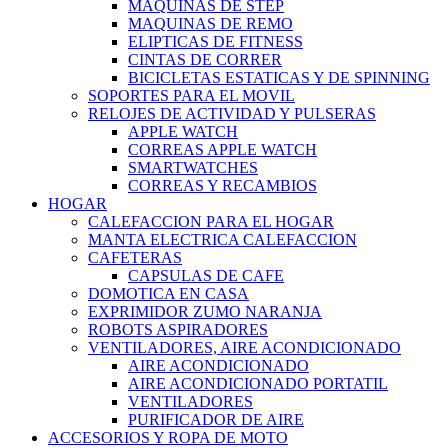
MAQUINAS DE STEP
MAQUINAS DE REMO
ELIPTICAS DE FITNESS
CINTAS DE CORRER
BICICLETAS ESTATICAS Y DE SPINNING
SOPORTES PARA EL MOVIL
RELOJES DE ACTIVIDAD Y PULSERAS
APPLE WATCH
CORREAS APPLE WATCH
SMARTWATCHES
CORREAS Y RECAMBIOS
HOGAR
CALEFACCION PARA EL HOGAR
MANTA ELECTRICA CALEFACCION
CAFETERAS
CAPSULAS DE CAFE
DOMOTICA EN CASA
EXPRIMIDOR ZUMO NARANJA
ROBOTS ASPIRADORES
VENTILADORES, AIRE ACONDICIONADO
AIRE ACONDICIONADO
AIRE ACONDICIONADO PORTATIL
VENTILADORES
PURIFICADOR DE AIRE
ACCESORIOS Y ROPA DE MOTO