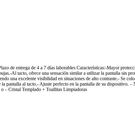
 entrega de 4 a 7 días laborables Características:-Mayor protección 
as.-Al tacto, ofrece una sensación similar a utilizar la pantalla sin pro
endo una excelente visibilidad en situaciones de alto contraste.- Se colo
 la pantalla al tacto.- Ajuste perfecto en la pantalla de su dispositivo.
, o – Cristal Templado + Toallitas Limpiadoras