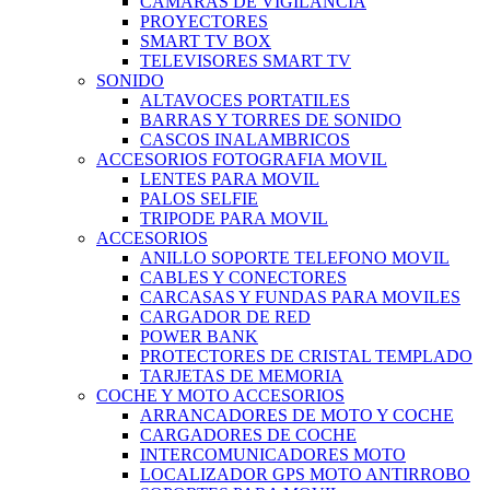
CAMARAS DE VIGILANCIA
PROYECTORES
SMART TV BOX
TELEVISORES SMART TV
SONIDO
ALTAVOCES PORTATILES
BARRAS Y TORRES DE SONIDO
CASCOS INALAMBRICOS
ACCESORIOS FOTOGRAFIA MOVIL
LENTES PARA MOVIL
PALOS SELFIE
TRIPODE PARA MOVIL
ACCESORIOS
ANILLO SOPORTE TELEFONO MOVIL
CABLES Y CONECTORES
CARCASAS Y FUNDAS PARA MOVILES
CARGADOR DE RED
POWER BANK
PROTECTORES DE CRISTAL TEMPLADO
TARJETAS DE MEMORIA
COCHE Y MOTO ACCESORIOS
ARRANCADORES DE MOTO Y COCHE
CARGADORES DE COCHE
INTERCOMUNICADORES MOTO
LOCALIZADOR GPS MOTO ANTIRROBO