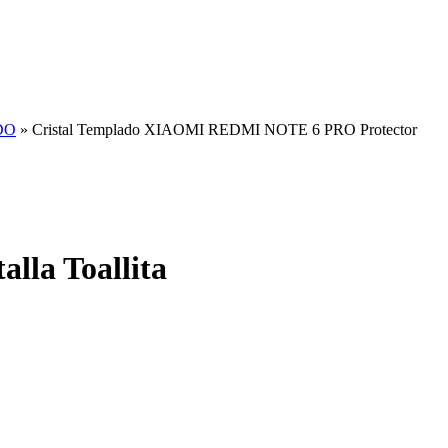
DO
» Cristal Templado XIAOMI REDMI NOTE 6 PRO Protector
la Toallita