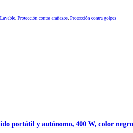
Lavable
,
Protección contra arañazos
,
Protección contra golpes
o portátil y autónomo, 400 W, color negr