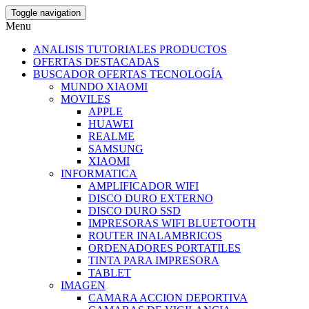
Skip
Toggle navigation
to
Menu
the
content
ANALISIS TUTORIALES PRODUCTOS
OFERTAS DESTACADAS
BUSCADOR OFERTAS TECNOLOGÍA
MUNDO XIAOMI
MOVILES
APPLE
HUAWEI
REALME
SAMSUNG
XIAOMI
INFORMATICA
AMPLIFICADOR WIFI
DISCO DURO EXTERNO
DISCO DURO SSD
IMPRESORAS WIFI BLUETOOTH
ROUTER INALAMBRICOS
ORDENADORES PORTATILES
TINTA PARA IMPRESORA
TABLET
IMAGEN
CAMARA ACCION DEPORTIVA