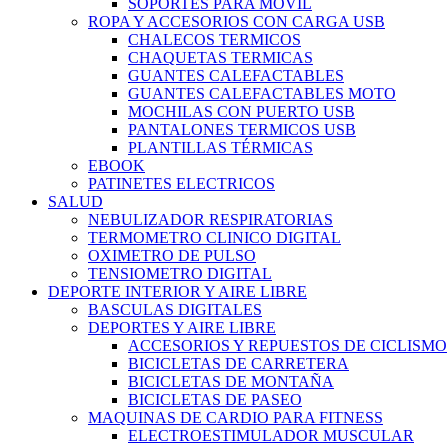
SOPORTES PARA MOVIL
ROPA Y ACCESORIOS CON CARGA USB
CHALECOS TERMICOS
CHAQUETAS TERMICAS
GUANTES CALEFACTABLES
GUANTES CALEFACTABLES MOTO
MOCHILAS CON PUERTO USB
PANTALONES TERMICOS USB
PLANTILLAS TÉRMICAS
EBOOK
PATINETES ELECTRICOS
SALUD
NEBULIZADOR RESPIRATORIAS
TERMOMETRO CLINICO DIGITAL
OXIMETRO DE PULSO
TENSIOMETRO DIGITAL
DEPORTE INTERIOR Y AIRE LIBRE
BASCULAS DIGITALES
DEPORTES Y AIRE LIBRE
ACCESORIOS Y REPUESTOS DE CICLISMO
BICICLETAS DE CARRETERA
BICICLETAS DE MONTAÑA
BICICLETAS DE PASEO
MAQUINAS DE CARDIO PARA FITNESS
ELECTROESTIMULADOR MUSCULAR