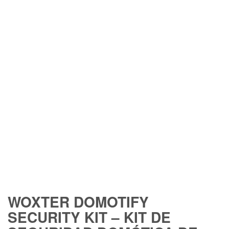
FREE SHIPPING
WOXTER DOMOTIFY
SECURITY KIT – KIT DE