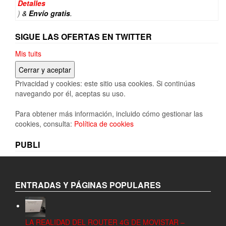
Detalles
)
&
Envío gratis
.
SIGUE LAS OFERTAS EN TWITTER
Mis tuits
Privacidad y cookies: este sitio usa cookies. Si continúas
navegando por él, aceptas su uso.
Para obtener más información, incluido cómo gestionar las
cookies, consulta:
Política de cookies
PUBLI
ENTRADAS Y PÁGINAS POPULARES
LA REALIDAD DEL ROUTER 4G DE MOVISTAR –