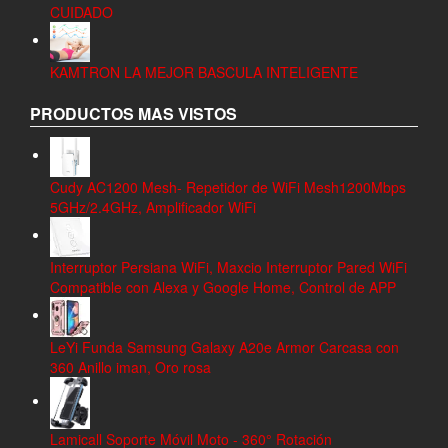
CUIDADO
KAMTRON LA MEJOR BASCULA INTELIGENTE
PRODUCTOS MAS VISTOS
Cudy AC1200 Mesh- Repetidor de WiFi Mesh1200Mbps
5GHz/2.4GHz, Amplificador WiFi
Interruptor Persiana WiFi, Maxcio Interruptor Pared WiFi
Compatible con Alexa y Google Home, Control de APP
LeYi Funda Samsung Galaxy A20e Armor Carcasa con
360 Anillo iman, Oro rosa
Lamicall Soporte Móvil Moto - 360° Rotación