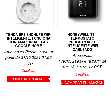
TENDA SP3 ENCHUFE WIFI
HONEYWELL T6 –
INTELIGENTE, FUNCIONA
TERMOSTATO
CON AMAZON ALEXA Y
PROGRAMABLE
GOOGLE HOME
INTELIGENTE WIFI
CABLEADO
Amazon.es Precio:
9,99
€
(a
Amazon.es
partir de 31/10/2021 01:50
Precio:
219,00
€
(a partir de
PST-
13/11/2018 09:17 PST-
Detalles
)
Detalles
)
COMPRAR EN AMAZON
COMPRAR EN AMAZON