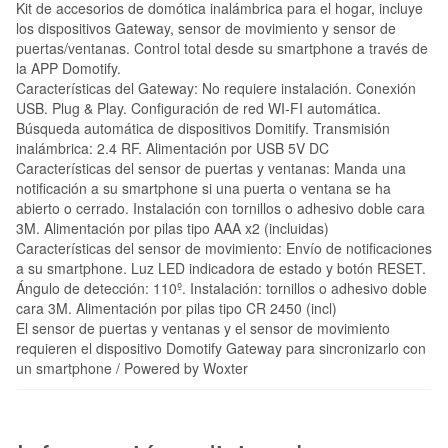
Kit de accesorios de domótica inalámbrica para el hogar, incluye
los dispositivos Gateway, sensor de movimiento y sensor de
puertas/ventanas. Control total desde su smartphone a través de
la APP Domotify.
Características del Gateway: No requiere instalación. Conexión
USB. Plug & Play. Configuración de red WI-FI automática.
Búsqueda automática de dispositivos Domitify. Transmisión
inalámbrica: 2.4 RF. Alimentación por USB 5V DC
Características del sensor de puertas y ventanas: Manda una
notificación a su smartphone si una puerta o ventana se ha
abierto o cerrado. Instalación con tornillos o adhesivo doble cara
3M. Alimentación por pilas tipo AAA x2 (incluidas)
Características del sensor de movimiento: Envío de notificaciones
a su smartphone. Luz LED indicadora de estado y botón RESET.
Ángulo de detección: 110º. Instalación: tornillos o adhesivo doble
cara 3M. Alimentación por pilas tipo CR 2450 (incl)
El sensor de puertas y ventanas y el sensor de movimiento
requieren el dispositivo Domotify Gateway para sincronizarlo con
un smartphone / Powered by Woxter