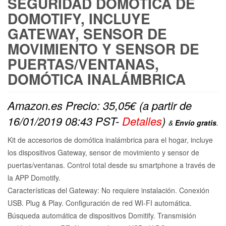
SEGURIDAD DOMÓTICA DE
DOMOTIFY, INCLUYE
GATEWAY, SENSOR DE
MOVIMIENTO Y SENSOR DE
PUERTAS/VENTANAS,
DOMÓTICA INALÁMBRICA
Amazon.es Precio:
35,05
€
(a partir de
16/01/2019 08:43 PST-
Detalles
)
&
Envío gratis
.
Kit de accesorios de domótica inalámbrica para el hogar, incluye
los dispositivos Gateway, sensor de movimiento y sensor de
puertas/ventanas. Control total desde su smartphone a través de
la APP Domotify.
Características del Gateway: No requiere instalación. Conexión
USB. Plug & Play. Configuración de red WI-FI automática.
Búsqueda automática de dispositivos Domitify. Transmisión