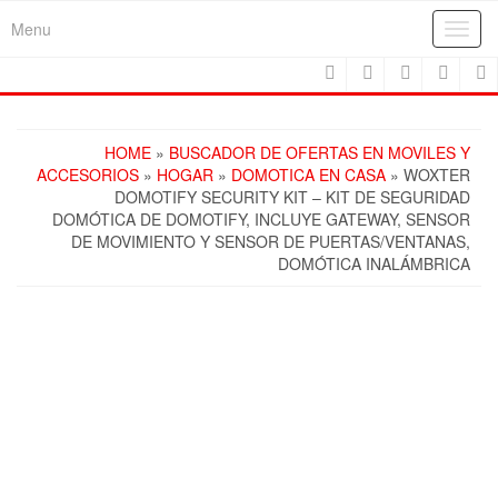
Skip
Menu
Toggl
to
navig
the
content
HOME
»
BUSCADOR DE OFERTAS EN MOVILES Y
ACCESORIOS
»
HOGAR
»
DOMOTICA EN CASA
» WOXTER
DOMOTIFY SECURITY KIT – KIT DE SEGURIDAD
DOMÓTICA DE DOMOTIFY, INCLUYE GATEWAY, SENSOR
DE MOVIMIENTO Y SENSOR DE PUERTAS/VENTANAS,
DOMÓTICA INALÁMBRICA