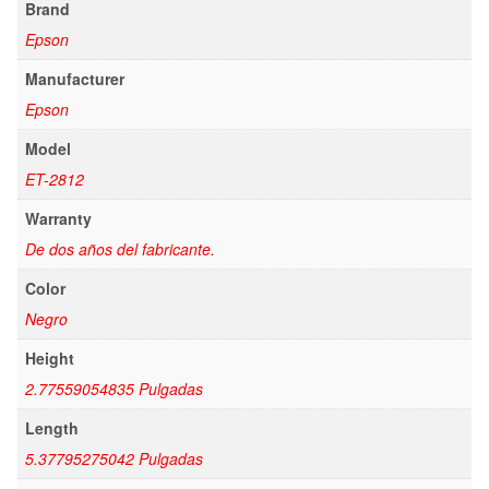
Brand
Epson
Manufacturer
Epson
Model
ET-2812
Warranty
De dos años del fabricante.
Color
Negro
Height
2.77559054835 Pulgadas
Length
5.37795275042 Pulgadas