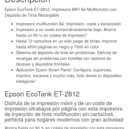
Epson EcoTank ET-2812, Impresora WiFi A4 Multifunción con
Depósito de Tinta Recargable
Impresora multifunción A4: Impresión, copia y escaneado
Impresión a un coste extraordinariamente bajo: Ahorra
hasta un 90 % en costes de impresión*
Hasta 72 cartuchos en un solo juego de tintas: Imprime
hasta 4500 páginas en negro y 7500 en color
Sistema de depósito de tinta sin problemas: Disfruta de
recargas sin problemas con botellas con sistema de
bloqueo y depósitos frontales
Aplicación Epson Smart Panel: Configura, supervisa,
imprime, escanea y mucho más, todo desde tu dispositivo
inteligente*
Epson EcoTank ET-2812
Disfruta de la impresión móvil y de un coste de
impresión ultrabajos por página con esta impresora
de inyección de tinta multifunción sin cartuchos,
perfecta para hogares modernos con gran actividad
Ahorra hasta un 90 % en costes de impresión con esta impresora