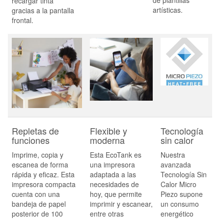
recargar tinta
artísticas.
gracias a la pantalla
frontal.
Repletas de
Flexible y
Tecnología
funciones
moderna
sin calor
Imprime, copia y
Esta EcoTank es
Nuestra
escanea de forma
una impresora
avanzada
rápida y eficaz. Esta
adaptada a las
Tecnología Sin
impresora compacta
necesidades de
Calor Micro
cuenta con una
hoy, que permite
Piezo supone
bandeja de papel
imprimir y escanear,
un consumo
posterior de 100
entre otras
energético