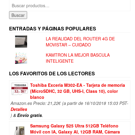
Buscar
por:
Buscar
ENTRADAS Y PÁGINAS POPULARES
LA REALIDAD DEL ROUTER 4G DE
MOVISTAR – CUIDADO
KAMTRON LA MEJOR BASCULA
INTELIGENTE
LOS FAVORITOS DE LOS LECTORES
Toshiba Exceria M302-EA - Tarjeta de memoria
(MicroSDHC, 32 GB, UHS-I, Class 10), color
blanco
Amazon.es Precio:
21,22
€
(a partir de 16/10/2018 15:03 PST-
Detalles
)
&
Envío gratis
.
Samsung Galaxy S25 Ultra 512GB Teléfono
Móvil con IA, Galaxy AI, 12GB RAM, Cámara