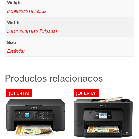
Weight
8.598028218 Libras
Width
5.81102361612 Pulgadas
Size
Estándar
Productos relacionados
¡OFERTA!
¡OFERTA!