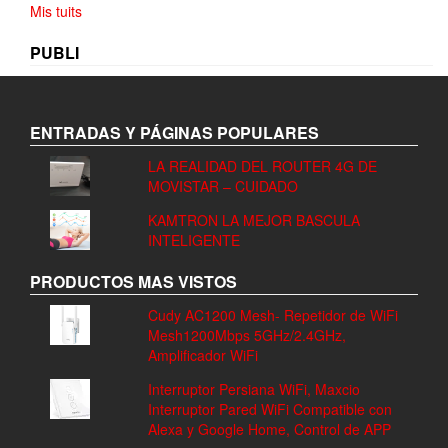
Mis tuits
PUBLI
ENTRADAS Y PÁGINAS POPULARES
LA REALIDAD DEL ROUTER 4G DE
MOVISTAR – CUIDADO
KAMTRON LA MEJOR BASCULA
INTELIGENTE
PRODUCTOS MAS VISTOS
Cudy AC1200 Mesh- Repetidor de WiFi
Mesh1200Mbps 5GHz/2.4GHz,
Amplificador WiFi
Interruptor Persiana WiFi, Maxcio
Interruptor Pared WiFi Compatible con
Alexa y Google Home, Control de APP