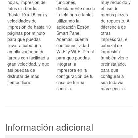
hojas, impresión de
funciones,
muy reducido y
fotos sin bordes
directamente desde
el uso de
(hasta 10 x 15 cm) y
tu teléfono o tablet
menos piezas
velocidades de
utilizando la
de repuesto. A
impresión de hasta 10
aplicación Epson
diferencia de
páginas por minuto
Smart Panel.
otras
para que puedas
Además, cuenta
impresoras, el
llevar a cabo una
con conectividad
cabezal de
amplia variedad de
Wi-Fi y Wi-Fi Direct
impresión
tareas con facilidad a
para que puedas
también viene
gran velocidad, y que
integrar la
preinstalado,
así puedas de
impresora en la
para que
disfrutar de más
configuración de tu
configurarla
tiempo libre.
casa de forma
sea todavía
sencilla.
más sencillo.
Información adicional