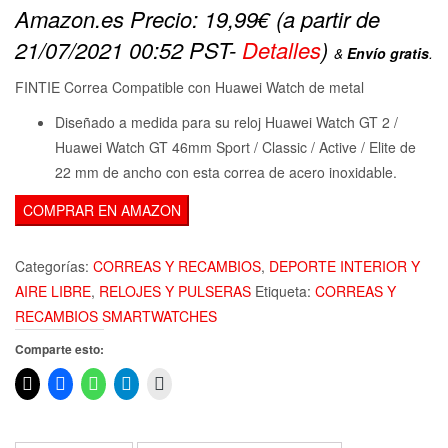
Amazon.es Precio:
19,99
€
(a partir de
21/07/2021 00:52 PST-
Detalles
)
&
Envío gratis
.
FINTIE Correa Compatible con Huawei Watch de metal
Diseñado a medida para su reloj Huawei Watch GT 2 /
Huawei Watch GT 46mm Sport / Classic / Active / Elite de
22 mm de ancho con esta correa de acero inoxidable.
COMPRAR EN AMAZON
Categorías:
CORREAS Y RECAMBIOS
,
DEPORTE INTERIOR Y
AIRE LIBRE
,
RELOJES Y PULSERAS
Etiqueta:
CORREAS Y
RECAMBIOS SMARTWATCHES
Comparte esto: