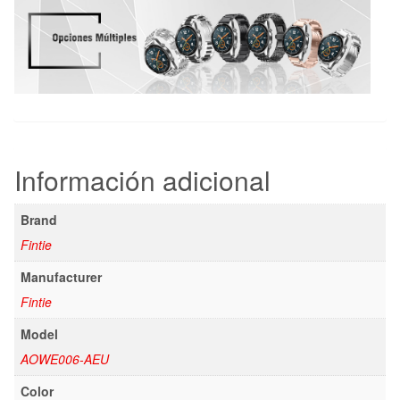
Información adicional
Brand
Fintie
Manufacturer
Fintie
Model
AOWE006-AEU
Color