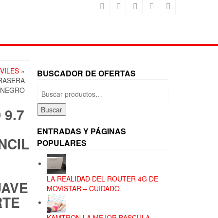
VILES
»
BUSCADOR DE OFERTAS
TRASERA
Buscar
, NEGRO
por:
 9.7
Buscar
ENTRADAS Y PÁGINAS
NCIL
POPULARES
LA REALIDAD DEL ROUTER 4G DE
UAVE
MOVISTAR – CUIDADO
RTE
KAMTRON LA MEJOR BASCULA