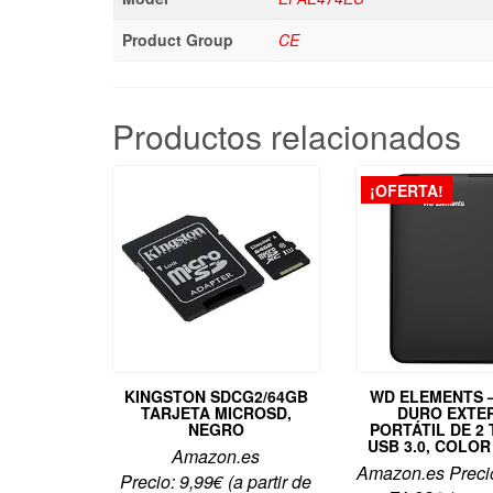
Product Group
CE
Productos relacionados
¡OFERTA!
KINGSTON SDCG2/64GB
WD ELEMENTS –
TARJETA MICROSD,
DURO EXTE
NEGRO
PORTÁTIL DE 2
USB 3.0, COLO
Amazon.es
Amazon.es Preci
Precio:
9,99
€
(a partir de