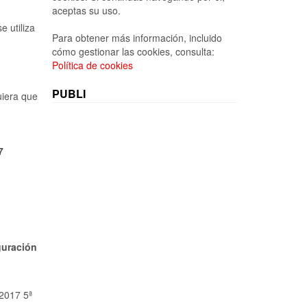
aceptas su uso.
e utiliza
Para obtener más información, incluido
cómo gestionar las cookies, consulta:
Política de cookies
PUBLI
uiera que
7
guración
2017 5ª