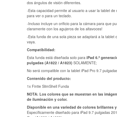
dos ángulos de visión diferentes.
-Esta capacidad permite al usuario a usar la tablet de 
para ver o para un teclado.
-Incluso incluye un orificio para la cámara para que p
claramente con los agujeros de los altavoces!
-Esta funda de una sola pieza se adaptará a la tablet
vaya.
Compatibilidad:
Esta funda está diseñada solo para
iPad 6.ª generaci
pulgadas (A1822 / A1823)
SOLAMENTE;
No será compatible con la tablet iPad Pro 9.7 pulgada
Contenido del producto:
1x Fintie SlimShell Funda
NOTA: Los colores que se muestran en las imágene
de iluminación y color.
Disponible en una variedad de colores brillantes y
Específicamente diseñado para iPad 9.7 pulgadas 201