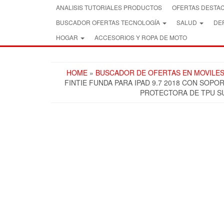
Skip
ANALISIS TUTORIALES PRODUCTOS
OFERTAS DESTA
to
BUSCADOR OFERTAS TECNOLOGÍA
SALUD
DEP
the
content
HOGAR
ACCESORIOS Y ROPA DE MOTO
HOME
»
BUSCADOR DE OFERTAS EN MOVILES
FINTIE FUNDA PARA IPAD 9.7 2018 CON SOP
PROTECTORA DE TPU S