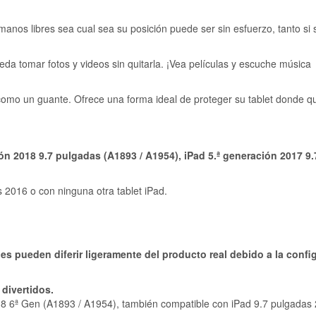
manos libres sea cual sea su posición puede ser sin esfuerzo, tanto si s
ueda tomar fotos y videos sin quitarla. ¡Vea películas y escuche música
 como un guante. Ofrece una forma ideal de proteger su tablet donde q
ón 2018 9.7 pulgadas (A1893 / A1954), iPad 5.ª generación 2017 9.
s 2016 o con ninguna otra tablet iPad.
s pueden diferir ligeramente del producto real debido a la confi
 divertidos.
8 6ª Gen (A1893 / A1954), también compatible con iPad 9.7 pulgadas 