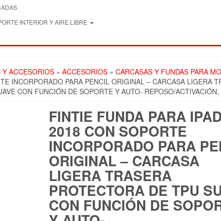
CADAS
ORTE INTERIOR Y AIRE LIBRE
 Y ACCESORIOS
»
ACCESORIOS
»
CARCASAS Y FUNDAS PARA MO
ORTE INCORPORADO PARA PENCIL ORIGINAL – CARCASA LIGERA 
UAVE CON FUNCIÓN DE SOPORTE Y AUTO- REPOSO/ACTIVACIÓN
FINTIE FUNDA PARA IPAD
2018 CON SOPORTE
INCORPORADO PARA PE
ORIGINAL – CARCASA
LIGERA TRASERA
PROTECTORA DE TPU S
CON FUNCIÓN DE SOPO
Y AUTO-