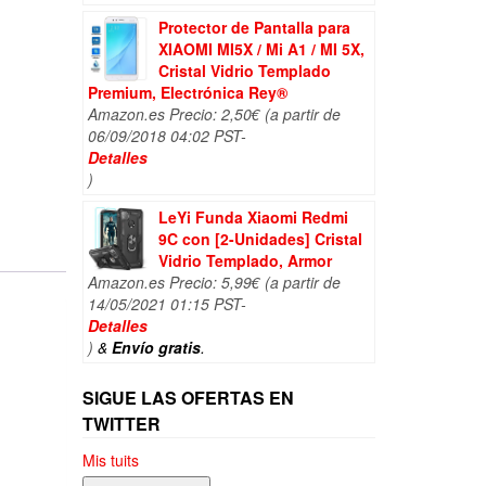
Protector de Pantalla para
XIAOMI MI5X / Mi A1 / MI 5X,
Cristal Vidrio Templado
Premium, Electrónica Rey®
Amazon.es Precio:
2,50
€
(a partir de
06/09/2018 04:02 PST-
Detalles
)
LeYi Funda Xiaomi Redmi
9C con [2-Unidades] Cristal
Vidrio Templado, Armor
Amazon.es Precio:
5,99
€
(a partir de
14/05/2021 01:15 PST-
Detalles
)
&
Envío gratis
.
SIGUE LAS OFERTAS EN
TWITTER
Mis tuits