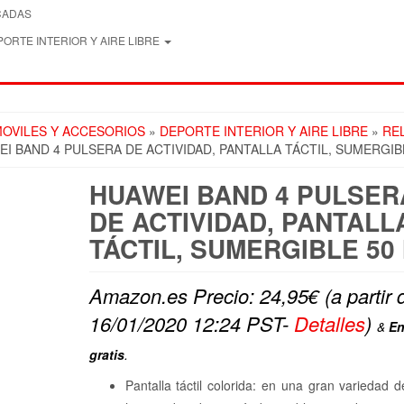
CADAS
ORTE INTERIOR Y AIRE LIBRE
OVILES Y ACCESORIOS
»
DEPORTE INTERIOR Y AIRE LIBRE
»
RE
I BAND 4 PULSERA DE ACTIVIDAD, PANTALLA TÁCTIL, SUMERGIB
HUAWEI BAND 4 PULSER
DE ACTIVIDAD, PANTALL
TÁCTIL, SUMERGIBLE 50
Amazon.es Precio:
24,95
€
(a partir 
16/01/2020 12:24 PST-
Detalles
)
&
En
gratis
.
Pantalla táctil colorida: en una gran variedad d