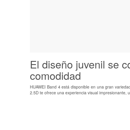
El diseño juvenil se
comodidad
HUAWEI Band 4 está disponible en una gran variedad d
2.5D te ofrece una experiencia visual impresionante, un