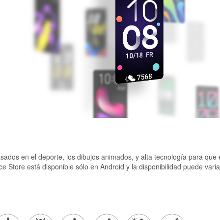
ados en el deporte, los dibujos animados, y alta tecnología para que el
ce Store está disponible sólo en Android y la disponibilidad puede vari