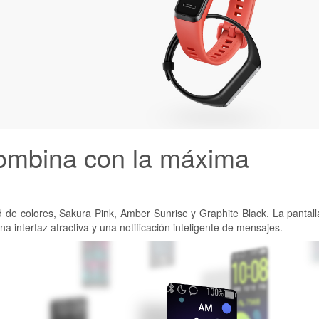
 combina con la máxima
e colores, Sakura Pink, Amber Sunrise y Graphite Black. La pantalla
a interfaz atractiva y una notificación inteligente de mensajes.