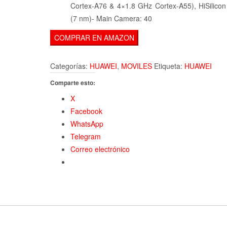
Cortex-A76 & 4×1.8 GHz Cortex-A55), HiSilicon
(7 nm)- Main Camera: 40
COMPRAR EN AMAZON
Categorías:
HUAWEI
,
MOVILES
Etiqueta:
HUAWEI
Comparte esto:
X
Facebook
WhatsApp
Telegram
Correo electrónico