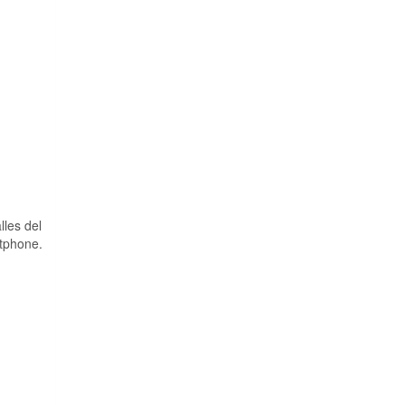
lles del
rtphone.