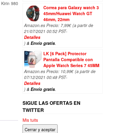
 Kirin 980
Correa para Galaxy watch 3
45mm/Huawei Watch GT
46mm, 22mm
Amazon.es Precio:
7,99
€
(a partir de
21/07/2021 00:52 PST-
Detalles
)
&
Envío gratis
.
LK [6 Pack] Protector
Pantalla Compatible con
Apple Watch Series 7 45MM
Amazon.es Precio:
10,99
€
(a partir de
07/12/2021 00:48 PST-
Detalles
)
&
Envío gratis
.
SIGUE LAS OFERTAS EN
TWITTER
Mis tuits