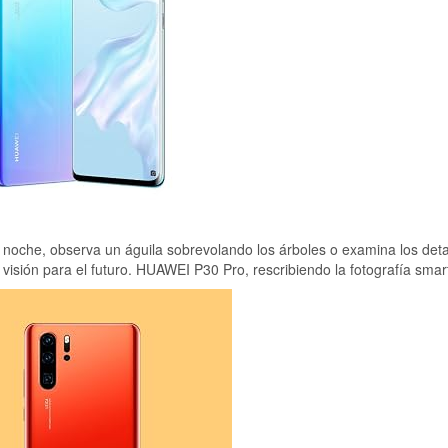
 noche, observa un águila sobrevolando los árboles o examina los deta
 visión para el futuro. HUAWEI P30 Pro, rescribiendo la fotografía sma