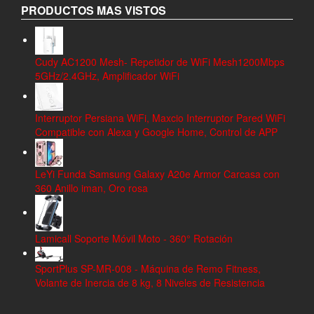
PRODUCTOS MAS VISTOS
Cudy AC1200 Mesh- Repetidor de WiFi Mesh1200Mbps
5GHz/2.4GHz, Amplificador WiFi
Interruptor Persiana WiFi, Maxcio Interruptor Pared WiFi
Compatible con Alexa y Google Home, Control de APP
LeYi Funda Samsung Galaxy A20e Armor Carcasa con
360 Anillo iman, Oro rosa
Lamicall Soporte Móvil Moto - 360° Rotación
SportPlus SP-MR-008 - Máquina de Remo Fitness,
Volante de Inercia de 8 kg, 8 Niveles de Resistencia