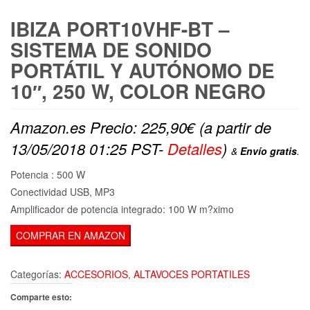
IBIZA PORT10VHF-BT –
SISTEMA DE SONIDO
PORTÁTIL Y AUTÓNOMO DE
10″, 250 W, COLOR NEGRO
Amazon.es Precio:
225,90
€
(a partir de
13/05/2018 01:25 PST-
Detalles
)
&
Envío gratis
.
Potencia : 500 W
Conectividad USB, MP3
Amplificador de potencia integrado: 100 W m?ximo
COMPRAR EN AMAZON
Categorías:
ACCESORIOS
,
ALTAVOCES PORTATILES
Comparte esto: