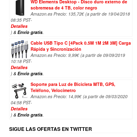
WD Elements Desktop - Disco duro externo de
sobremesa de 4 TB, color negro
Amazon.es Precio:
135,72
€
(a partir de 19/04/2018
08:35 PST-
Detalles
)
&
Envío gratis
.
Cable USB Tipo C [4Pack 0.5M 1M 2M 3M] Carga
Rápida y Sincronización
Amazon.es Precio:
9,99
€
(a partir de 09/09/2019
10:18 PST-
Detalles
)
&
Envío gratis
.
Soporte para Luz de Bicicleta MTB, GPS,
Teléfono, Velocímetro
Amazon.es Precio:
14,99
€
(a partir de 09/03/2020
04:58 PST-
Detalles
)
&
Envío gratis
.
SIGUE LAS OFERTAS EN TWITTER