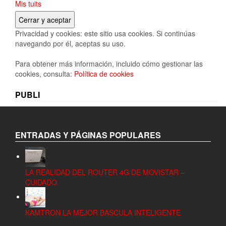
Mis tuits
Privacidad y cookies: este sitio usa cookies. Si continúas
navegando por él, aceptas su uso.
Para obtener más información, incluido cómo gestionar las
cookies, consulta:
Política de cookies
PUBLI
ENTRADAS Y PÁGINAS POPULARES
LA REALIDAD DEL ROUTER 4G DE MOVISTAR –
CUIDADO
KAMTRON LA MEJOR BASCULA INTELIGENTE