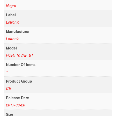
Negro
Label
Lotronic
Manufacturer
Lotronic
Model
PORT10VHF-BT
Number Of Items
1
Product Group
CE
Release Date
2017-06-20
Size