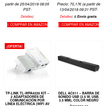
partir de 25/04/2018 08:05
Precio:
70,17
€
(a partir de
PST-
13/04/2018 09:31 PST-
Detalles
)
Detalles
)
&
Envío gratis
.
COMPRAR EN AMAZON
COMPRAR EN AMAZON
¡OFERTA!
TP-LINK TL-WPA4220 KIT –
DELL AC511 – BARRA DE
2 ADAPTADORES DE
SONIDO USB (2.5 W, USB,
COMUNICACIÓN POR
3.5 MM), COLOR NEGRO
LÍNEA ELÉCTRICA (WIFI AV
Amazon.es