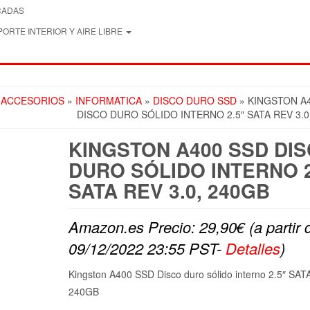
CADAS
ORTE INTERIOR Y AIRE LIBRE
 ACCESORIOS
»
INFORMATICA
»
DISCO DURO SSD
» KINGSTON A
DISCO DURO SÓLIDO INTERNO 2.5″ SATA REV 3.0
KINGSTON A400 SSD DI
DURO SÓLIDO INTERNO 2
SATA REV 3.0, 240GB
Amazon.es Precio:
29,90
€
(a partir 
09/12/2022 23:55 PST-
Detalles
)
Kingston A400 SSD Disco duro sólido interno 2.5″ SAT
240GB