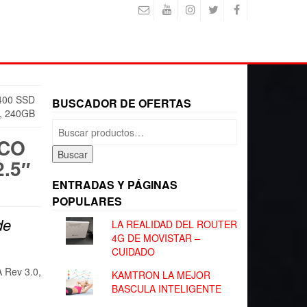
400 SSD
BUSCADOR DE OFERTAS
, 240GB
Buscar
por:
SCO
Buscar
.5″
ENTRADAS Y PÁGINAS
POPULARES
de
LA REALIDAD DEL ROUTER
4G DE MOVISTAR –
CUIDADO
A Rev 3.0,
KAMTRON LA MEJOR
BASCULA INTELIGENTE