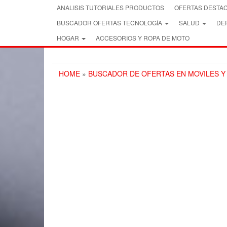
Skip
ANALISIS TUTORIALES PRODUCTOS
OFERTAS DESTA
to
BUSCADOR OFERTAS TECNOLOGÍA
SALUD
DEP
the
content
HOGAR
ACCESORIOS Y ROPA DE MOTO
HOME
»
BUSCADOR DE OFERTAS EN MOVILES Y