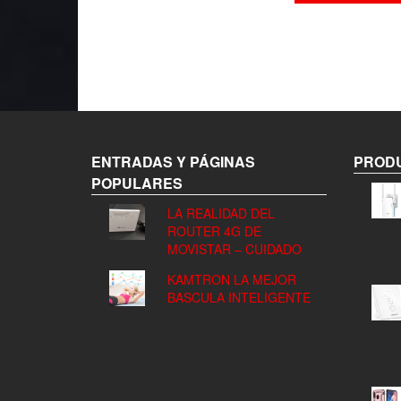
ENTRADAS Y PÁGINAS
PRODU
POPULARES
LA REALIDAD DEL
ROUTER 4G DE
MOVISTAR – CUIDADO
KAMTRON LA MEJOR
BASCULA INTELIGENTE