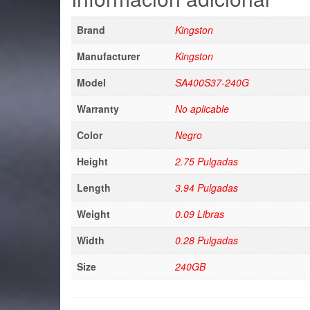
Brand
Kingston
Manufacturer
Kingston
Model
SA400S37-240G
Warranty
No aplicable
Color
Negro
Height
2.75 Pulgadas
Length
3.94 Pulgadas
Weight
0.09 Libras
Width
0.28 Pulgadas
Size
240GB