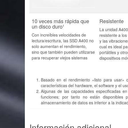
10 veces más rápida que
Resistente
un disco duro¹
La unidad A400
Con increíbles velocidades de
resistente a lo
lectura/escritura, las SSD A400 no
y las vibracione
solo aumentan el rendimiento,
cual es ideal pa
sino que también pueden utilizarse
portátiles y otro
para recuperar viejos sistemas
dispositivos móv
Basado en el rendimiento «listo para usar» 
características del hardware, el software y el uso
Algunas de las capacidades especificadas en
funciones; por tanto no están disponibles 
almacenamiento de datos es inferior a la indica
Información adicional