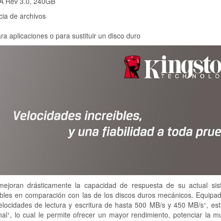
TA Rev 3.0, 240GB
cia de archivos
a aplicaciones o para sustituir un disco duro
ejoran drásticamente la capacidad de respuesta de su actual si
eíbles en comparación con las de los discos duros mecánicos. Equipa
elocidades de lectura y escritura de hasta 500 MB/s y 450 MB/s¹, es
¹, lo cual le permite ofrecer un mayor rendimiento, potenciar la mu