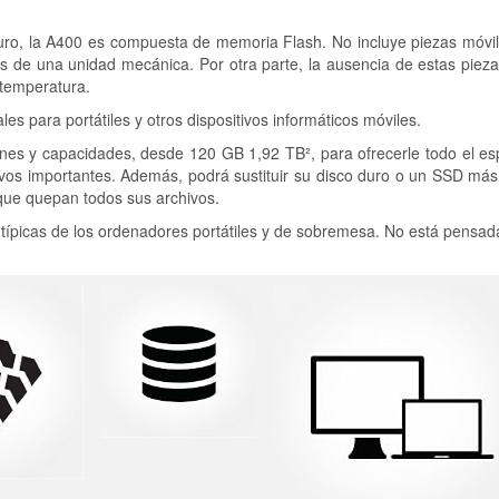
ro, la A400 es compuesta de memoria Flash. No incluye piezas móvile
s de una unidad mecánica. Por otra parte, la ausencia de estas piez
 temperatura.
es para portátiles y otros dispositivos informáticos móviles.
nes y capacidades, desde 120 GB 1,92 TB², para ofrecerle todo el es
chivos importantes. Además, podrá sustituir su disco duro o un SSD m
que quepan todos sus archivos.
 típicas de los ordenadores portátiles y de sobremesa. No está pensad