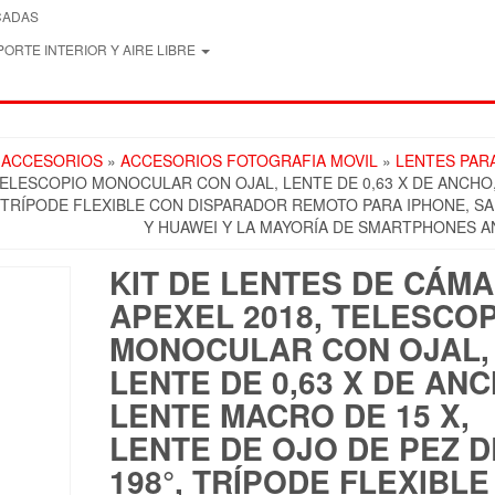
CADAS
ORTE INTERIOR Y AIRE LIBRE
 ACCESORIOS
»
ACCESORIOS FOTOGRAFIA MOVIL
»
LENTES PAR
 TELESCOPIO MONOCULAR CON OJAL, LENTE DE 0,63 X DE ANCHO
°, TRÍPODE FLEXIBLE CON DISPARADOR REMOTO PARA IPHONE, 
Y HUAWEI Y LA MAYORÍA DE SMARTPHONES 
KIT DE LENTES DE CÁM
APEXEL 2018, TELESCO
MONOCULAR CON OJAL,
LENTE DE 0,63 X DE ANC
LENTE MACRO DE 15 X,
LENTE DE OJO DE PEZ D
198°, TRÍPODE FLEXIBLE