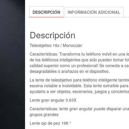
DESCRIPCIÓN
INFORMACIÓN ADICIONAL
Descripción
Teleobjetivo 18x / Monocular
Características: Transforma tu teléfono móvil en una le
de los teléfonos inteligentes que solo pueden tomar 
calidad superior como un profesional! Se conecta a casi
desagradables o arañazos en el dispositivo.
La lente de teleobjetivo para teléfono inteligente tam
escena notable e inolvidable. Esta lente extraíble p
ayudarlo a ver objetos, escenarios, juegos y conciert
Lente gran angular 0.63X
Características: lente gran angular puede disparar u
grupos grandes
Lente ojo de pez 198 °