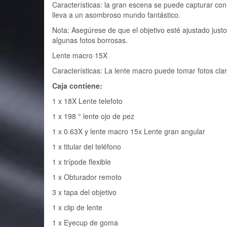
Características: la gran escena se puede capturar con
lleva a un asombroso mundo fantástico.
Nota: Asegúrese de que el objetivo esté ajustado justo 
algunas fotos borrosas.
Lente macro 15X
Características: La lente macro puede tomar fotos cla
Caja contiene:
1 x 18X Lente telefoto
1 x 198 ° lente ojo de pez
1 x 0.63X y lente macro 15x Lente gran angular
1 x titular del teléfono
1 x trípode flexible
1 x Obturador remoto
3 x tapa del objetivo
1 x clip de lente
1 x Eyecup de goma