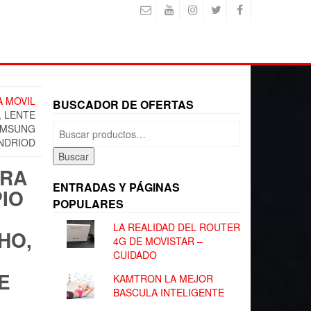
A MOVIL
BUSCADOR DE OFERTAS
, LENTE
Buscar
SAMSUNG
por:
ANDRIOD
Buscar
ARA
ENTRADAS Y PÁGINAS
PIO
POPULARES
LA REALIDAD DEL ROUTER
HO,
4G DE MOVISTAR –
CUIDADO
E
KAMTRON LA MEJOR
BASCULA INTELIGENTE