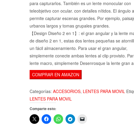
para capturarlos. También es un lente monocular con
teleobjetivo con ocular. con detalles nítidos. El ángulo 
permite capturar escenas grandes. Por ejemplo, paisaj
urbanos largos y tomas grupales grandes.
【Design Diseño 2 en 1】: el gran angular y la lente m
de diseño 2 en 1, estas dos lentes pequeñas se atornil
un fácil almacenamiento. Para usar el gran angular,
simplemente conecte ambas lentes al clip provisto. Par
lente macro, simplemente Desenrosque la lente gran a
COMPRAR EN AMAZON
Categorías:
ACCESORIOS
,
LENTES PARA MOVIL
Etiq
LENTES PARA MOVIL
Comparte esto: