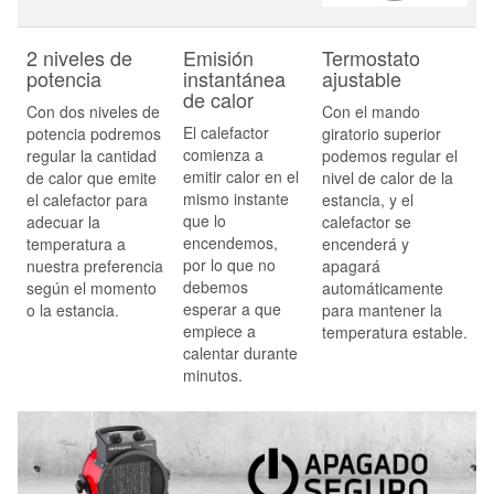
2 niveles de
Emisión
Termostato
potencia
instantánea
ajustable
de calor
Con dos niveles de
Con el mando
El calefactor
potencia podremos
giratorio superior
comienza a
regular la cantidad
podemos regular el
emitir calor en el
de calor que emite
nivel de calor de la
mismo instante
el calefactor para
estancia, y el
que lo
adecuar la
calefactor se
encendemos,
temperatura a
encenderá y
por lo que no
nuestra preferencia
apagará
debemos
según el momento
automáticamente
esperar a que
o la estancia.
para mantener la
empiece a
temperatura estable.
calentar durante
minutos.