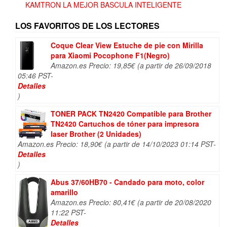
KAMTRON LA MEJOR BASCULA INTELIGENTE
LOS FAVORITOS DE LOS LECTORES
Coque Clear View Estuche de pie con Mirilla
para Xiaomi Pocophone F1(Negro)
Amazon.es Precio:
19,85
€
(a partir de 26/09/2018
05:46 PST-
Detalles
)
TONER PACK TN2420 Compatible para Brother
TN2420 Cartuchos de tóner para impresora
laser Brother (2 Unidades)
Amazon.es Precio:
18,90
€
(a partir de 14/10/2023 01:14 PST-
Detalles
)
Abus 37/60HB70 - Candado para moto, color
amarillo
Amazon.es Precio:
80,41
€
(a partir de 20/08/2020
11:22 PST-
Detalles