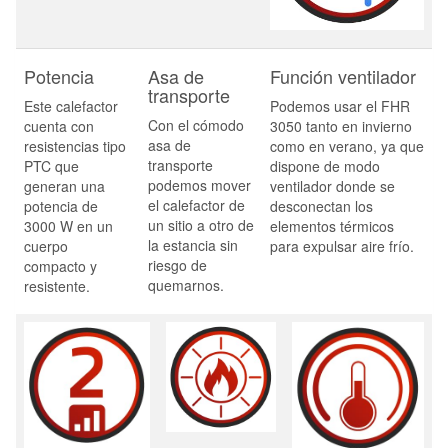
Potencia
Asa de
Función ventilador
transporte
Este calefactor
Podemos usar el FHR
Con el cómodo
cuenta con
3050 tanto en invierno
asa de
resistencias tipo
como en verano, ya que
transporte
PTC que
dispone de modo
podemos mover
generan una
ventilador donde se
el calefactor de
potencia de
desconectan los
un sitio a otro de
3000 W en un
elementos térmicos
la estancia sin
cuerpo
para expulsar aire frío.
riesgo de
compacto y
quemarnos.
resistente.