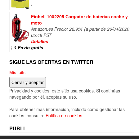
)
Einhell 1002205 Cargador de baterías coche y
moto
Amazon.es Precio:
22,95
€
(a partir de 26/04/2020
05:46 PST-
Detalles
)
&
Envío gratis
.
SIGUE LAS OFERTAS EN TWITTER
Mis tuits
Privacidad y cookies: este sitio usa cookies. Si continúas
navegando por él, aceptas su uso.
Para obtener más información, incluido cómo gestionar las
cookies, consulta:
Política de cookies
PUBLI