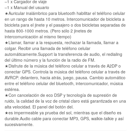
–1 x Cargador de viaje
–1 x Manual del usuario
★Auricular inalámbrico para bluetooth habilitar el teléfono celular
en un rango de hasta 10 metros. Intercomunicador de bicicleta a
bicicleta para el jinete y el pasajero o dos bicicletas separadas de
hasta 800-1000 metros. (Pero sólo 2 jinetes de
intercomunicación al mismo tiempo)
★Llamar, llamar a la respuesta, rechazar la llamada, llamar a
colgar. Recibir una llamada de teléfono celular
automáticamente.Support la transferencia de audio, el redialing
del último número y la función de la radio de FM.
★Disfrute de la música del teléfono celular a través de A2DP o
conectar GPS. Controla la música del teléfono celular a través de
AVRCP: delantero, hacia atrás, juego, pausa. Cambio automático
entre el teléfono celular del bluetooth, intercomunicador, música
estérea.
★Con cancelación de eco DSP y tecnología de supresión de
ruido, la calidad de la voz de cristal claro está garantizada en una
alta velocidad. El panel del botón del.
★es impermeable ya prueba del sol, mientras que el diseño es
durable.Audio cable para conectar MP3, GPS, walkie-talkie y así
sucesivamente.