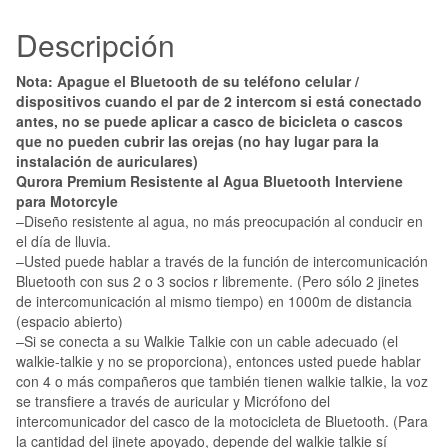
Descripción
Nota: Apague el Bluetooth de su teléfono celular /
dispositivos cuando el par de 2 intercom si está conectado
antes, no se puede aplicar a casco de bicicleta o cascos
que no pueden cubrir las orejas (no hay lugar para la
instalación de auriculares)
Qurora Premium Resistente al Agua Bluetooth Interviene
para Motorcyle
–Diseño resistente al agua, no más preocupación al conducir en
el día de lluvia.
–Usted puede hablar a través de la función de intercomunicación
Bluetooth con sus 2 o 3 socios r libremente. (Pero sólo 2 jinetes
de intercomunicación al mismo tiempo) en 1000m de distancia
(espacio abierto)
–Si se conecta a su Walkie Talkie con un cable adecuado (el
walkie-talkie y no se proporciona), entonces usted puede hablar
con 4 o más compañeros que también tienen walkie talkie, la voz
se transfiere a través de auricular y Micrófono del
intercomunicador del casco de la motocicleta de Bluetooth. (Para
la cantidad del jinete apoyado, depende del walkie talkie sí