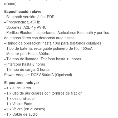
mismo)
Especificación clave:
–Bluetooth versión: 3.0 + EDR
–Frecuencia: 2.4GHz
–Soportes: A2DP y AVRC
–Perfiles Bluetooth soportados: Auriculares Bluetooth y perfiles
de manos libres con detección automática
–Rango de operación: hasta 10m para teléfonos celulares
–Tipo de batería: recargable polímero de litio 450mAh
–Mestrar por: Hasta 300hrs
–Tiempo de llamada: Teléfono hasta 10 horas
–Intercom hasta 8 horas
–Tiempo de carga: 3 horas
Power Adapter: DC5V 500mA (Opcional)
El paquete incluye:
–1 x auriculares
–1 x Clip de auriculares con tornillos de fijación
–1 x destornillador
–1 x Velcro Pads
–2 x Velcro (en el casco)
–1 x Cable de audio