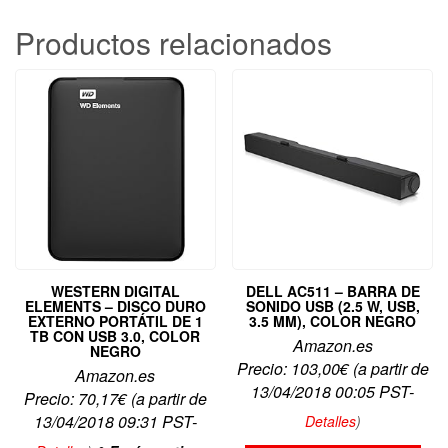
Productos relacionados
WESTERN DIGITAL
DELL AC511 – BARRA DE
ELEMENTS – DISCO DURO
SONIDO USB (2.5 W, USB,
EXTERNO PORTÁTIL DE 1
3.5 MM), COLOR NEGRO
TB CON USB 3.0, COLOR
Amazon.es
NEGRO
Precio:
103,00
€
(a partir de
Amazon.es
13/04/2018 00:05 PST-
Precio:
70,17
€
(a partir de
13/04/2018 09:31 PST-
Detalles
)