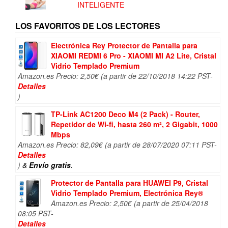
INTELIGENTE
LOS FAVORITOS DE LOS LECTORES
Electrónica Rey Protector de Pantalla para
XIAOMI REDMI 6 Pro - XIAOMI MI A2 Lite, Cristal
Vidrio Templado Premium
Amazon.es Precio:
2,50
€
(a partir de 22/10/2018 14:22 PST-
Detalles
)
TP-Link AC1200 Deco M4 (2 Pack) - Router,
Repetidor de Wi-fi, hasta 260 m², 2 Gigabit, 1000
Mbps
Amazon.es Precio:
82,09
€
(a partir de 28/07/2020 07:11 PST-
Detalles
)
&
Envío gratis
.
Protector de Pantalla para HUAWEI P9, Cristal
Vidrio Templado Premium, Electrónica Rey®
Amazon.es Precio:
2,50
€
(a partir de 25/04/2018
08:05 PST-
Detalles