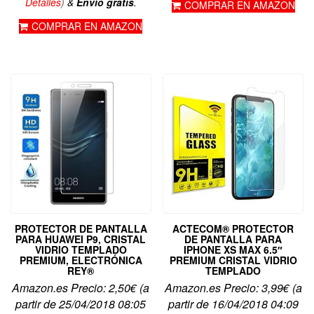
Detalles
)
&
Envío gratis
.
COMPRAR EN AMAZON
COMPRAR EN AMAZON
PROTECTOR DE PANTALLA
ACTECOM® PROTECTOR
PARA HUAWEI P9, CRISTAL
DE PANTALLA PARA
VIDRIO TEMPLADO
IPHONE XS MAX 6.5″
PREMIUM, ELECTRÓNICA
PREMIUM CRISTAL VIDRIO
REY®
TEMPLADO
Amazon.es Precio:
2,50
€
(a
Amazon.es Precio:
3,99
€
(a
partir de 25/04/2018 08:05
partir de 16/04/2018 04:09