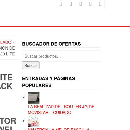
PLADO
»
BUSCADOR DE OFERTAS
CIÓN DE
Buscar
30 LITE
por:
Buscar
ITE
ENTRADAS Y PÁGINAS
ACK
POPULARES
LA REALIDAD DEL ROUTER 4G DE
MOVISTAR – CUIDADO
CTOR
WEI
KAMTRON LA MEJOR BASCULA