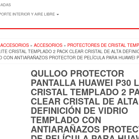
CADAS
ORTE INTERIOR Y AIRE LIBRE
 ACCESORIOS
»
ACCESORIOS
»
PROTECTORES DE CRISTAL TEM
TE CRISTAL TEMPLADO 2 PACK CLEAR CRISTAL DE ALTA DEFINI
O CON ANTIARAÑAZOS PROTECTOR DE PELÍCULA PARA HUAWEI P
QULLOO PROTECTOR
PANTALLA HUAWEI P30 L
CRISTAL TEMPLADO 2 P
CLEAR CRISTAL DE ALTA
DEFINICIÓN DE VIDRIO
TEMPLADO CON
ANTIARAÑAZOS PROTE
DE PELÍCULA PARA HUA