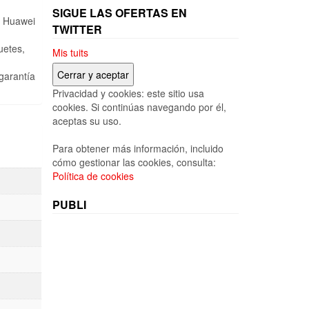
SIGUE LAS OFERTAS EN
u Huawei
TWITTER
uetes,
Mis tuits
garantía
Privacidad y cookies: este sitio usa
cookies. Si continúas navegando por él,
aceptas su uso.
Para obtener más información, incluido
cómo gestionar las cookies, consulta:
Política de cookies
PUBLI