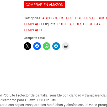
COMPRAR EN AMAZON
Categorías:
ACCESORIOS
,
PROTECTORES DE CRIS
TEMPLADO
Etiqueta:
PROTECTORES DE CRISTAL
TEMPLADO
Comparte esto:
P30 Lite Protector de pantalla, sensible con claridad y transparencia
cíficamente para Huawei P30 Pro Lite.
bierto con capas transparentes hidrófobas y oleofóbicas, el vidrio prote