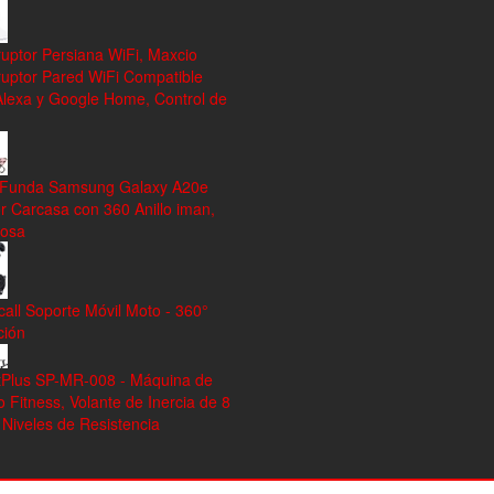
ruptor Persiana WiFi, Maxcio
ruptor Pared WiFi Compatible
Alexa y Google Home, Control de
 Funda Samsung Galaxy A20e
r Carcasa con 360 Anillo iman,
rosa
all Soporte Móvil Moto - 360°
ción
tPlus SP-MR-008 - Máquina de
Fitness, Volante de Inercia de 8
 Niveles de Resistencia