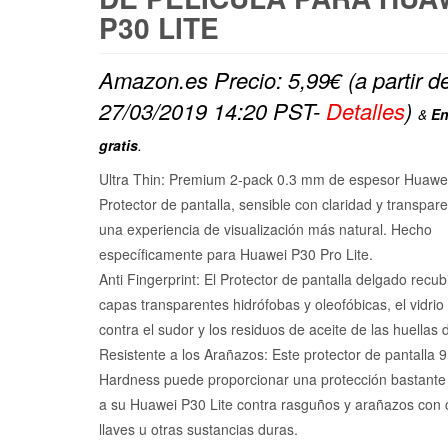
P30 LITE
Amazon.es Precio:
5,99
€
(a partir d
27/03/2019 14:20 PST-
Detalles
)
&
En
gratis
.
Ultra Thin: Premium 2-pack 0.3 mm de espesor Huawei
Protector de pantalla, sensible con claridad y transpar
una experiencia de visualización más natural. Hecho
específicamente para Huawei P30 Pro Lite.
Anti Fingerprint: El Protector de pantalla delgado recub
capas transparentes hidrófobas y oleofóbicas, el vidrio
contra el sudor y los residuos de aceite de las huellas d
Resistente a los Arañazos: Este protector de pantalla 
Hardness puede proporcionar una protección bastante 
a su Huawei P30 Lite contra rasguños y arañazos con c
llaves u otras sustancias duras.