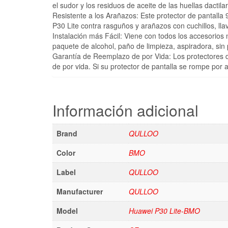
el sudor y los residuos de aceite de las huellas dactila
Resistente a los Arañazos: Este protector de pantall
P30 Lite contra rasguños y arañazos con cuchillos, lla
Instalación más Fácil: Viene con todos los accesorios 
paquete de alcohol, paño de limpieza, aspiradora, si
Garantía de Reemplazo de por Vida: Los protectores 
de por vida. Si su protector de pantalla se rompe po
Información adicional
Brand
QULLOO
Color
BMO
Label
QULLOO
Manufacturer
QULLOO
Model
Huawei P30 Lite-BMO