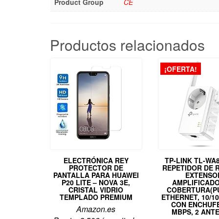
Product Group
CE
Productos relacionados
¡OFERTA!
ELECTRÓNICA REY
TP-LINK TL-WA
PROTECTOR DE
REPETIDOR DE R
PANTALLA PARA HUAWEI
EXTENSO
P20 LITE – NOVA 3E,
AMPLIFICADO
CRISTAL VIDRIO
COBERTURA(P
TEMPLADO PREMIUM
ETHERNET, 10/1
CON ENCHUFE
Amazon.es
MBPS, 2 ANT