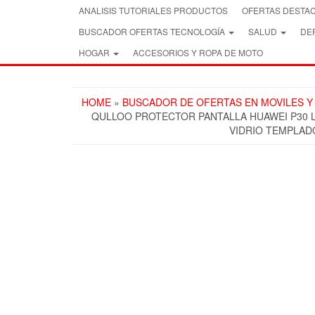
Skip
ANALISIS TUTORIALES PRODUCTOS
OFERTAS DESTA
to
BUSCADOR OFERTAS TECNOLOGÍA
SALUD
DEP
the
content
HOGAR
ACCESORIOS Y ROPA DE MOTO
HOME
»
BUSCADOR DE OFERTAS EN MOVILES Y
QULLOO PROTECTOR PANTALLA HUAWEI P30 LI
VIDRIO TEMPLAD