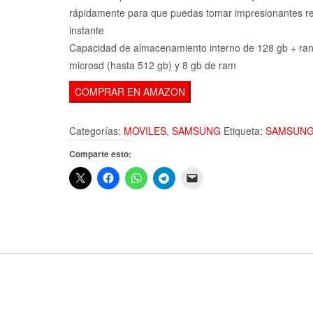
rápidamente para que puedas tomar impresionantes ret
instante
Capacidad de almacenamiento interno de 128 gb + ran
microsd (hasta 512 gb) y 8 gb de ram
COMPRAR EN AMAZON
Categorías:
MOVILES
,
SAMSUNG
Etiqueta:
SAMSUN
Comparte esto: