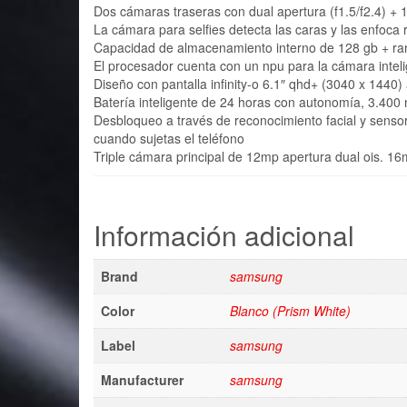
Dos cámaras traseras con dual apertura (f1.5/f2.4) + 1
La cámara para selfies detecta las caras y las enfoca
Capacidad de almacenamiento interno de 128 gb + ran
El procesador cuenta con un npu para la cámara intel
Diseño con pantalla infinity-o 6.1″ qhd+ (3040 x 1440
Batería inteligente de 24 horas con autonomía, 3.400 
Desbloqueo a través de reconocimiento facial y sensor 
cuando sujetas el teléfono
Triple cámara principal de 12mp apertura dual ois. 16
Información adicional
Brand
samsung
Color
Blanco (Prism White)
Label
samsung
Manufacturer
samsung