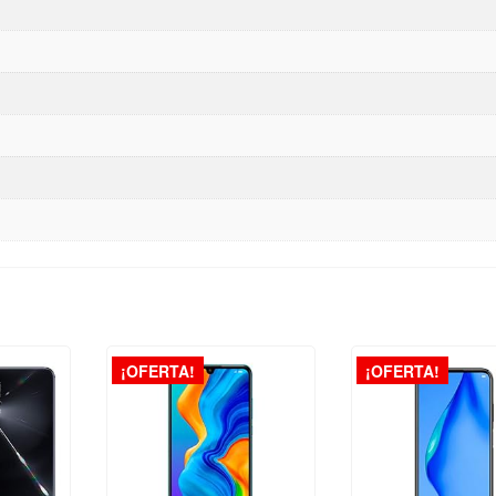
¡OFERTA!
¡OFERTA!