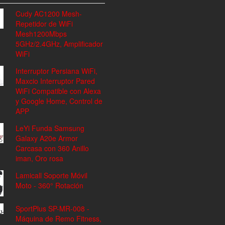
Cudy AC1200 Mesh-
Repetidor de WiFi
Mesh1200Mbps
5GHz/2.4GHz, Amplificador
WiFi
Interruptor Persiana WiFi,
Maxcio Interruptor Pared
WiFi Compatible con Alexa
y Google Home, Control de
APP
LeYi Funda Samsung
Galaxy A20e Armor
Carcasa con 360 Anillo
iman, Oro rosa
Lamicall Soporte Móvil
Moto - 360° Rotación
SportPlus SP-MR-008 -
Máquina de Remo Fitness,