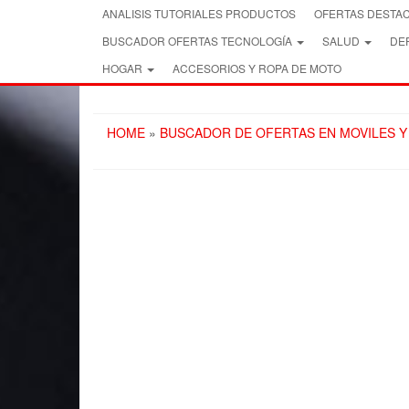
Skip
ANALISIS TUTORIALES PRODUCTOS
OFERTAS DESTA
to
BUSCADOR OFERTAS TECNOLOGÍA
SALUD
DEP
the
content
HOGAR
ACCESORIOS Y ROPA DE MOTO
HOME
»
BUSCADOR DE OFERTAS EN MOVILES 