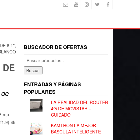
E 6.1″,
BUSCADOR DE OFERTAS
 BLANCO
Buscar
por:
 DE
Buscar
ENTRADAS Y PÁGINAS
r de
POPULARES
LA REALIDAD DEL ROUTER
4G DE MOVISTAR –
16 mp
CUIDADO
f1.9) 4k
KAMTRON LA MEJOR
BASCULA INTELIGENTE