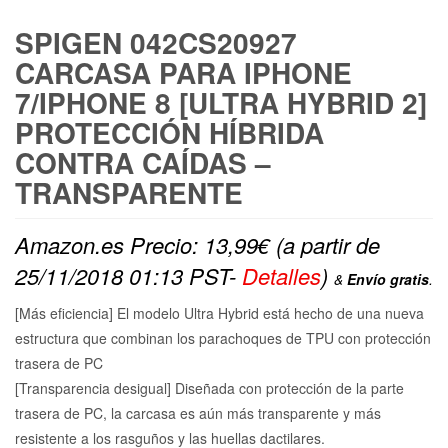
SPIGEN 042CS20927
CARCASA PARA IPHONE
7/IPHONE 8 [ULTRA HYBRID 2]
PROTECCIÓN HÍBRIDA
CONTRA CAÍDAS –
TRANSPARENTE
Amazon.es Precio:
13,99
€
(a partir de
25/11/2018 01:13 PST-
Detalles
)
&
Envío gratis
.
[Más eficiencia] El modelo Ultra Hybrid está hecho de una nueva
estructura que combinan los parachoques de TPU con protección
trasera de PC
[Transparencia desigual] Diseñada con protección de la parte
trasera de PC, la carcasa es aún más transparente y más
resistente a los rasguños y las huellas dactilares.