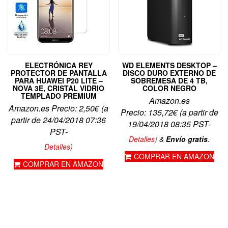
ELECTRÓNICA REY
WD ELEMENTS DESKTOP –
PROTECTOR DE PANTALLA
DISCO DURO EXTERNO DE
PARA HUAWEI P20 LITE –
SOBREMESA DE 4 TB,
NOVA 3E, CRISTAL VIDRIO
COLOR NEGRO
TEMPLADO PREMIUM
Amazon.es
Amazon.es Precio:
2,50
€
(a
Precio:
135,72
€
(a partir de
partir de 24/04/2018 07:36
19/04/2018 08:35 PST-
PST-
Detalles
)
&
Envío gratis
.
Detalles
)
COMPRAR EN AMAZON
COMPRAR EN AMAZON