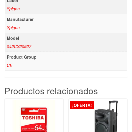
Label
Spigen
Manufacturer
Spigen
Model
042CS20927
Product Group
CE
Productos relacionados
¡OFERTA!