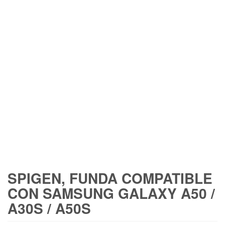
FREE SHIPPING
SPIGEN, FUNDA COMPATIBLE
CON SAMSUNG GALAXY A50 /
A30S / A50S