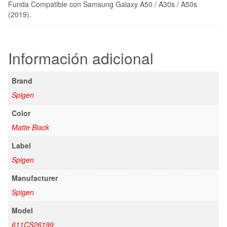
Funda Compatible con Samsung Galaxy A50 / A30s / A50s
(2019).
Información adicional
Brand
Spigen
Color
Matte Black
Label
Spigen
Manufacturer
Spigen
Model
611CS26199