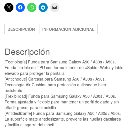
DESCRIPCIÓN
INFORMACIÓN ADICIONAL
Descripción
[Tecnología] Funda para Samsung Galaxy A50 / A30s / A50s,
Funda flexible de TPU con forma interior de «Spider Web» y labio
elevado para proteger la pantalla
[Antichoque] Carcasa para Samsung A50 / A30s / A50s,
Tecnología Air Cushion para protección antichoque bien
resistente
[Flexibilidad] Funda para Samsung Galaxy A50 / A30s / A50s,
Forma ajustada y flexible para mantener un perfil delgado y sin
añadir grosor para el bolsillo
[Antideslizante] Funda para Samsung Galaxy A50 / A30s / A50s,
La superficie mate antideslizante, previene las huellas dactilares
y facilita el agarre del móvil