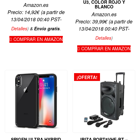
U3, COLOR ROJO Y
Amazon.es
BLANCO
Precio:
14,92
€
(a partir de
Amazon.es
13/04/2018 00:40 PST-
Precio:
39,99
€
(a partir de
13/04/2018 00:40 PST-
Detalles
)
&
Envío gratis
.
Detalles
)
COMPRAR EN AMAZON
COMPRAR EN AMAZON
¡OFERTA!
SPIGEN ULTRA HYBRID
IBIZA PORT8VHF-BT –