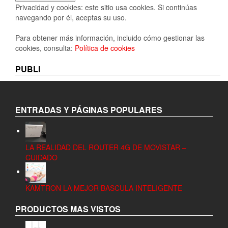
Privacidad y cookies: este sitio usa cookies. Si continúas
navegando por él, aceptas su uso.
Para obtener más información, incluido cómo gestionar las
cookies, consulta:
Política de cookies
PUBLI
ENTRADAS Y PÁGINAS POPULARES
LA REALIDAD DEL ROUTER 4G DE MOVISTAR –
CUIDADO
KAMTRON LA MEJOR BASCULA INTELIGENTE
PRODUCTOS MAS VISTOS