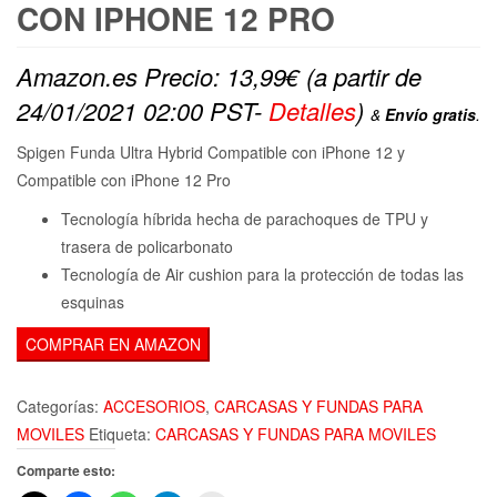
CON IPHONE 12 PRO
Amazon.es Precio:
13,99
€
(a partir de
24/01/2021 02:00 PST-
Detalles
)
&
Envío gratis
.
Spigen Funda Ultra Hybrid Compatible con iPhone 12 y
Compatible con iPhone 12 Pro
Tecnología híbrida hecha de parachoques de TPU y
trasera de policarbonato
Tecnología de Air cushion para la protección de todas las
esquinas
COMPRAR EN AMAZON
Categorías:
ACCESORIOS
,
CARCASAS Y FUNDAS PARA
MOVILES
Etiqueta:
CARCASAS Y FUNDAS PARA MOVILES
Comparte esto: