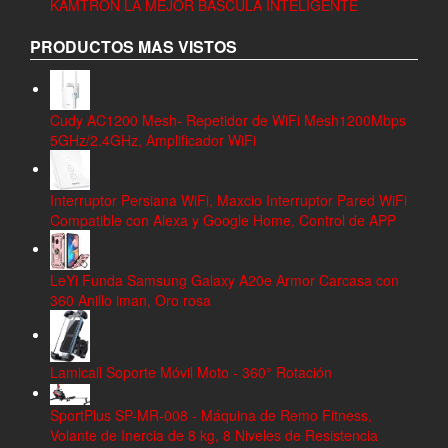
KAMTRON LA MEJOR BASCULA INTELIGENTE
PRODUCTOS MAS VISTOS
Cudy AC1200 Mesh- Repetidor de WiFi Mesh1200Mbps
5GHz/2.4GHz, Amplificador WiFi
Interruptor Persiana WiFi, Maxcio Interruptor Pared WiFi
Compatible con Alexa y Google Home, Control de APP
LeYi Funda Samsung Galaxy A20e Armor Carcasa con
360 Anillo iman, Oro rosa
Lamicall Soporte Móvil Moto - 360° Rotación
SportPlus SP-MR-008 - Máquina de Remo Fitness,
Volante de Inercia de 8 kg, 8 Niveles de Resistencia