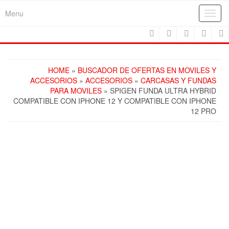
Skip
Menu
Toggl
to
navig
the
content
HOME
»
BUSCADOR DE OFERTAS EN MOVILES Y
ACCESORIOS
»
ACCESORIOS
»
CARCASAS Y FUNDAS
PARA MOVILES
» SPIGEN FUNDA ULTRA HYBRID
COMPATIBLE CON IPHONE 12 Y COMPATIBLE CON IPHONE
12 PRO