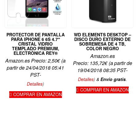
PROTECTOR DE PANTALLA
WD ELEMENTS DESKTOP –
PARA IPHONE 6 6S 4.7″
DISCO DURO EXTERNO DE
CRISTAL VIDRIO
SOBREMESA DE 4 TB,
TEMPLADO PREMIUM,
COLOR NEGRO
ELECTRÓNICA REY®
Amazon.es
Amazon.es Precio:
2,50
€
(a
Precio:
135,72
€
(a partir de
partir de 24/04/2018 05:41
19/04/2018 08:35 PST-
PST-
Detalles
)
&
Envío gratis
.
Detalles
)
COMPRAR EN AMAZON
COMPRAR EN AMAZON