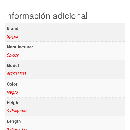
Información adicional
Brand
Spigen
Manufacturer
Spigen
Model
ACS01703
Color
Negro
Height
6 Pulgadas
Length
3 Pulgadas