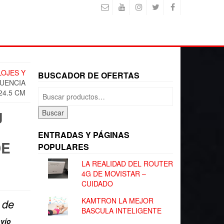
LOJES Y
BUSCADOR DE OFERTAS
CUENCIA
Buscar
24.5 CM
por:
J
Buscar
ENTRADAS Y PÁGINAS
DE
POPULARES
LA REALIDAD DEL ROUTER
4G DE MOVISTAR –
CUIDADO
KAMTRON LA MEJOR
r de
BASCULA INTELIGENTE
vío