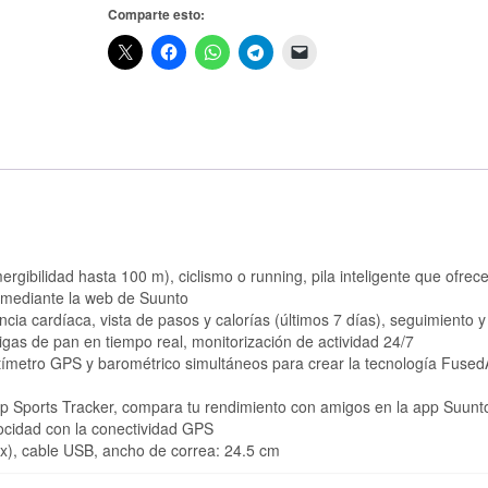
Comparte esto:
gibilidad hasta 100 m), ciclismo o running, pila inteligente que ofrec
e mediante la web de Suunto
ncia cardíaca, vista de pasos y calorías (últimos 7 días), seguimiento y
igas de pan en tiempo real, monitorización de actividad 24/7
metro GPS y barométrico simultáneos para crear la tecnología FusedA
pp Sports Tracker, compara tu rendimiento con amigos en la app Suunt
locidad con la conectividad GPS
ex), cable USB, ancho de correa: 24.5 cm