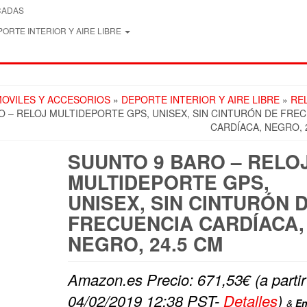
CADAS
ORTE INTERIOR Y AIRE LIBRE
OVILES Y ACCESORIOS
»
DEPORTE INTERIOR Y AIRE LIBRE
»
RE
O – RELOJ MULTIDEPORTE GPS, UNISEX, SIN CINTURÓN DE FRE
CARDÍACA, NEGRO, 
SUUNTO 9 BARO – RELO
MULTIDEPORTE GPS,
UNISEX, SIN CINTURÓN 
FRECUENCIA CARDÍACA,
NEGRO, 24.5 CM
Amazon.es Precio:
671,53
€
(a parti
04/02/2019 12:38 PST-
Detalles
)
&
En