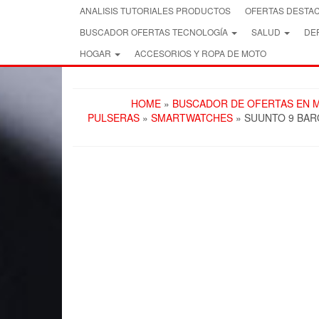
Skip
ANALISIS TUTORIALES PRODUCTOS
OFERTAS DESTA
to
BUSCADOR OFERTAS TECNOLOGÍA
SALUD
DEP
the
content
HOGAR
ACCESORIOS Y ROPA DE MOTO
HOME
»
BUSCADOR DE OFERTAS EN M
PULSERAS
»
SMARTWATCHES
» SUUNTO 9 BAR