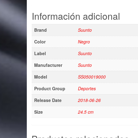
Información adicional
Brand
Suunto
Color
Negro
Label
Suunto
Manufacturer
Suunto
Model
SS050019000
Product Group
Deportes
Release Date
2018-06-26
Size
24.5 cm