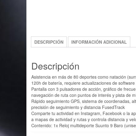
FREE SHIPPING
DESCRIPCIÓN
INFORMACIÓN ADICIONAL
Descripción
Asistencia en más de 80 deportes como natación (sumer
120h de batería, requiere actualizaciones de softwar
Pantalla con 3 pulsadores de acción, gráfico de frecue
navegación de ruta con puntos de interés y pista de m
Rápido seguimiento GPS, sistema de coordenadas, altí
precisión de seguimiento y distancia FusedTrack
Comparte tu actividad en Instagram, Facebook o la a
a mapas de actividad y rutas y controla distancia y ve
Contenido: 1x Reloj multideporte Suunto 9 Baro (unis