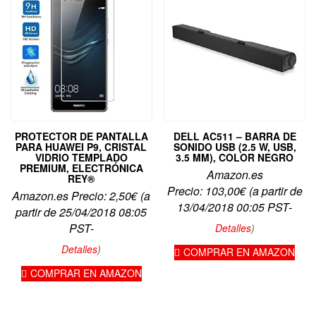
PROTECTOR DE PANTALLA
DELL AC511 – BARRA DE
PARA HUAWEI P9, CRISTAL
SONIDO USB (2.5 W, USB,
VIDRIO TEMPLADO
3.5 MM), COLOR NEGRO
PREMIUM, ELECTRÓNICA
Amazon.es
REY®
Precio:
103,00
€
(a partir de
Amazon.es Precio:
2,50
€
(a
13/04/2018 00:05 PST-
partir de 25/04/2018 08:05
PST-
Detalles
)
Detalles
)
COMPRAR EN AMAZON
COMPRAR EN AMAZON