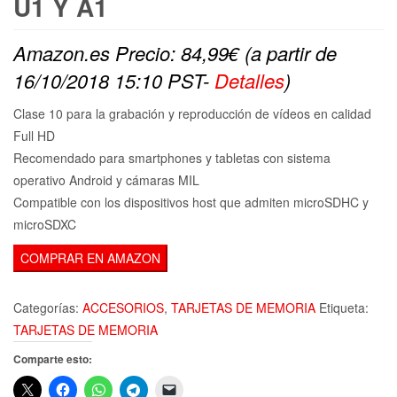
U1 Y A1
Amazon.es Precio:
84,99
€
(a partir de
16/10/2018 15:10 PST-
Detalles
)
Clase 10 para la grabación y reproducción de vídeos en calidad
Full HD
Recomendado para smartphones y tabletas con sistema
operativo Android y cámaras MIL
Compatible con los dispositivos host que admiten microSDHC y
microSDXC
COMPRAR EN AMAZON
Categorías:
ACCESORIOS
,
TARJETAS DE MEMORIA
Etiqueta:
TARJETAS DE MEMORIA
Comparte esto: