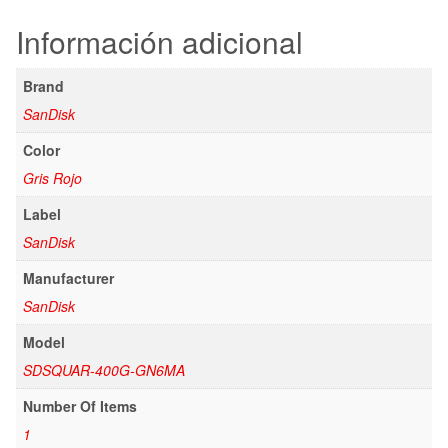
Información adicional
Brand
SanDisk
Color
Gris Rojo
Label
SanDisk
Manufacturer
SanDisk
Model
SDSQUAR-400G-GN6MA
Number Of Items
1