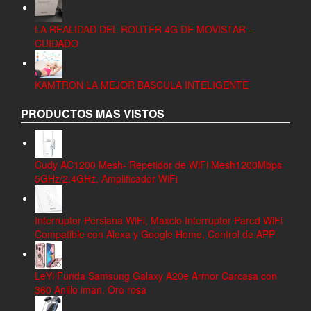
LA REALIDAD DEL ROUTER 4G DE MOVISTAR –
CUIDADO
KAMTRON LA MEJOR BASCULA INTELIGENTE
PRODUCTOS MAS VISTOS
Cudy AC1200 Mesh- Repetidor de WiFi Mesh1200Mbps
5GHz/2.4GHz, Amplificador WiFi
Interruptor Persiana WiFi, Maxcio Interruptor Pared WiFi
Compatible con Alexa y Google Home, Control de APP
LeYi Funda Samsung Galaxy A20e Armor Carcasa con
360 Anillo iman, Oro rosa