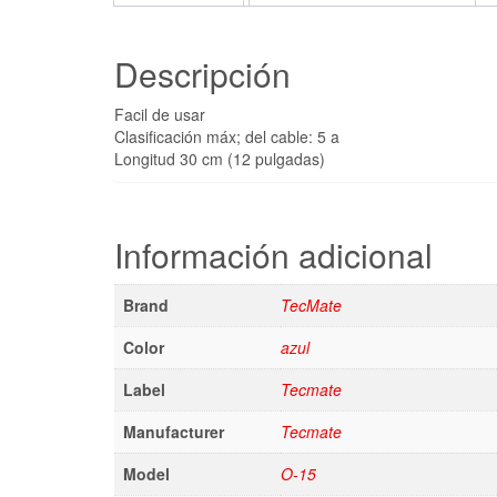
Descripción
Facil de usar
Clasificación máx; del cable: 5 a
Longitud 30 cm (12 pulgadas)
Información adicional
Brand
TecMate
Color
azul
Label
Tecmate
Manufacturer
Tecmate
Model
O-15