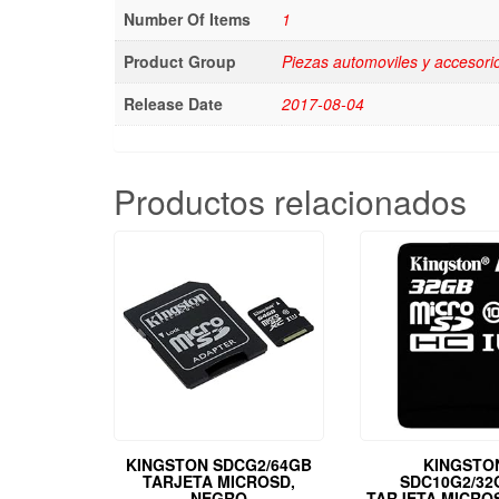
Number Of Items
1
Product Group
Piezas automoviles y accesori
Release Date
2017-08-04
Productos relacionados
KINGSTON SDCG2/64GB
KINGSTO
TARJETA MICROSD,
SDC10G2/32
NEGRO
TARJETA MICROS