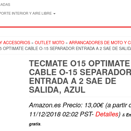
CADAS
ORTE INTERIOR Y AIRE LIBRE
 Y ACCESORIOS
»
OUTLET MOTO
»
ARRANCADORES DE MOTO Y 
 OPTIMATE CABLE O-15 SEPARADOR ENTRADA A 2 SAE DE SALID
TECMATE O15 OPTIMATE
CABLE O-15 SEPARADO
ENTRADA A 2 SAE DE
SALIDA, AZUL
Amazon.es Precio:
13,00
€
(a partir 
11/12/2018 02:02 PST-
Detalles
)
&
En
gratis
.