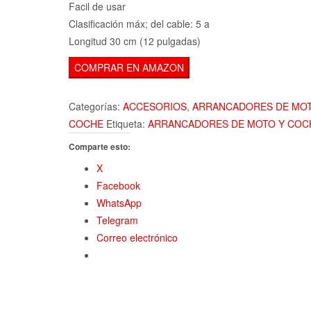
Facil de usar
Clasificación máx; del cable: 5 a
Longitud 30 cm (12 pulgadas)
COMPRAR EN AMAZON
Categorías:
ACCESORIOS
,
ARRANCADORES DE MOT
COCHE
Etiqueta:
ARRANCADORES DE MOTO Y COC
Comparte esto:
X
Facebook
WhatsApp
Telegram
Correo electrónico