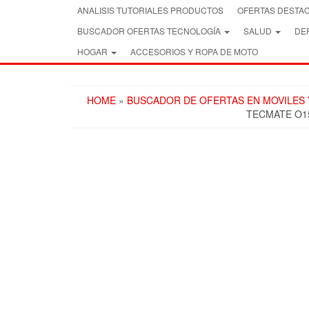
Skip
ANALISIS TUTORIALES PRODUCTOS
OFERTAS DESTA
to
BUSCADOR OFERTAS TECNOLOGÍA
SALUD
DEP
the
content
HOGAR
ACCESORIOS Y ROPA DE MOTO
HOME
»
BUSCADOR DE OFERTAS EN MOVILES
TECMATE O15