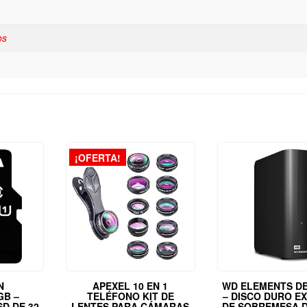
os
¡OFERTA!
N
APEXEL 10 EN 1
WD ELEMENTS D
GB –
TELÉFONO KIT DE
– DISCO DURO E
D DE 32
LENTES PARA CÁMARAS
DE SOBREMESA D