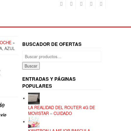
COCHE
»
BUSCADOR DE OFERTAS
A, AZUL
Buscar
por:
Buscar
R
ENTRADAS Y PÁGINAS
POPULARES
de
LA REALIDAD DEL ROUTER 4G DE
MOVISTAR – CUIDADO
vío
KAMTRON LA MEJOR BASCULA