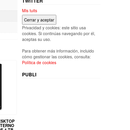
TWITTER
Mis tuits
Privacidad y cookies: este sitio usa
cookies. Si continúas navegando por él,
aceptas su uso.
Para obtener más información, incluido
cómo gestionar las cookies, consulta:
Política de cookies
PUBLI
ESKTOP
XTERNO
E 4 TB,