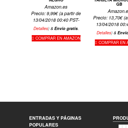
GB
Amazon.es
Amazon.
Precio:
9,99
€
(a partir de
Precio:
13,70
€
(a
13/04/2018 00:40 PST-
13/04/2018 00:
Detalles
)
&
Envío gratis
.
Detalles
)
&
Envío
COMPRAR EN AMAZON
COMPRAR EN 
ENTRADAS Y PÁGINAS
PRODU
POPULARES