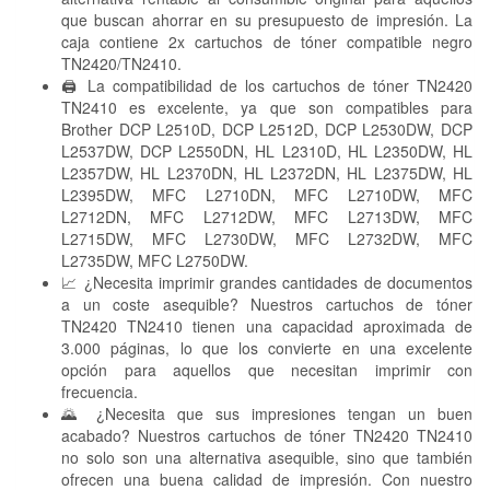
que buscan ahorrar en su presupuesto de impresión. La
caja contiene 2x cartuchos de tóner compatible negro
TN2420/TN2410.
🖨 La compatibilidad de los cartuchos de tóner TN2420
TN2410 es excelente, ya que son compatibles para
Brother DCP L2510D, DCP L2512D, DCP L2530DW, DCP
L2537DW, DCP L2550DN, HL L2310D, HL L2350DW, HL
L2357DW, HL L2370DN, HL L2372DN, HL L2375DW, HL
L2395DW, MFC L2710DN, MFC L2710DW, MFC
L2712DN, MFC L2712DW, MFC L2713DW, MFC
L2715DW, MFC L2730DW, MFC L2732DW, MFC
L2735DW, MFC L2750DW.
📈 ¿Necesita imprimir grandes cantidades de documentos
a un coste asequible? Nuestros cartuchos de tóner
TN2420 TN2410 tienen una capacidad aproximada de
3.000 páginas, lo que los convierte en una excelente
opción para aquellos que necesitan imprimir con
frecuencia.
🌄 ¿Necesita que sus impresiones tengan un buen
acabado? Nuestros cartuchos de tóner TN2420 TN2410
no solo son una alternativa asequible, sino que también
ofrecen una buena calidad de impresión. Con nuestro