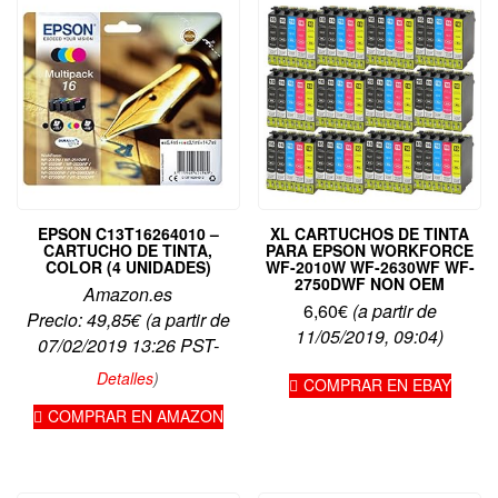
EPSON C13T16264010 –
XL CARTUCHOS DE TINTA
CARTUCHO DE TINTA,
PARA EPSON WORKFORCE
COLOR (4 UNIDADES)
WF-2010W WF-2630WF WF-
2750DWF NON OEM
Amazon.es
6,60
€
(a partir de
Precio:
49,85
€
(a partir de
11/05/2019, 09:04)
07/02/2019 13:26 PST-
Detalles
)
COMPRAR EN EBAY
COMPRAR EN AMAZON