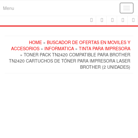
Skip
Menu
Toggl
to
navig
the
content
HOME
»
BUSCADOR DE OFERTAS EN MOVILES Y
ACCESORIOS
»
INFORMATICA
»
TINTA PARA IMPRESORA
» TONER PACK TN2420 COMPATIBLE PARA BROTHER
TN2420 CARTUCHOS DE TÓNER PARA IMPRESORA LASER
BROTHER (2 UNIDADES)