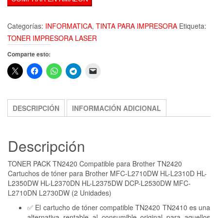
Categorías:
INFORMATICA
,
TINTA PARA IMPRESORA
Etiqueta:
TONER IMPRESORA LASER
Comparte esto:
DESCRIPCIÓN
INFORMACIÓN ADICIONAL
Descripción
TONER PACK TN2420 Compatible para Brother TN2420
Cartuchos de tóner para Brother MFC-L2710DW HL-L2310D HL-
L2350DW HL-L2370DN HL-L2375DW DCP-L2530DW MFC-
L2710DN L2730DW (2 Unidades)
✅ El cartucho de tóner compatible TN2420 TN2410 es una
alternativa rentable al consumible original para aquellos