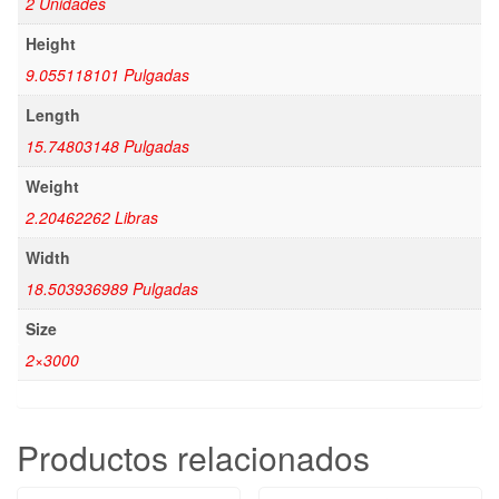
2 Unidades
Height
9.055118101 Pulgadas
Length
15.74803148 Pulgadas
Weight
2.20462262 Libras
Width
18.503936989 Pulgadas
Size
2×3000
Productos relacionados