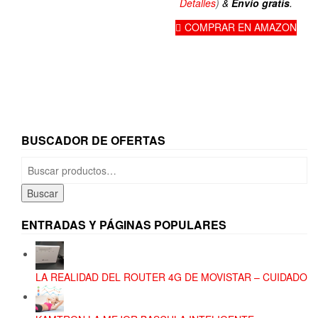
Detalles
)
&
Envío gratis
.
COMPRAR EN AMAZON
BUSCADOR DE OFERTAS
Buscar
por:
Buscar
ENTRADAS Y PÁGINAS POPULARES
LA REALIDAD DEL ROUTER 4G DE MOVISTAR – CUIDADO