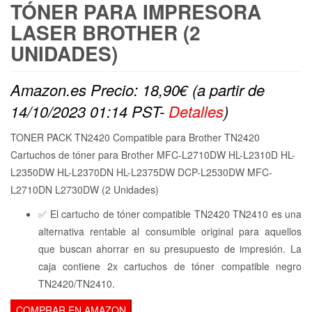
TÓNER PARA IMPRESORA
LASER BROTHER (2
UNIDADES)
Amazon.es Precio:
18,90
€
(a partir de
14/10/2023 01:14 PST-
Detalles
)
TONER PACK TN2420 Compatible para Brother TN2420
Cartuchos de tóner para Brother MFC-L2710DW HL-L2310D HL-
L2350DW HL-L2370DN HL-L2375DW DCP-L2530DW MFC-
L2710DN L2730DW (2 Unidades)
✅ El cartucho de tóner compatible TN2420 TN2410 es una
alternativa rentable al consumible original para aquellos
que buscan ahorrar en su presupuesto de impresión. La
caja contiene 2x cartuchos de tóner compatible negro
TN2420/TN2410.
COMPRAR EN AMAZON