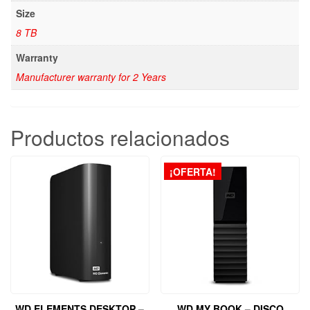
Size
8 TB
Warranty
Manufacturer warranty for 2 Years
Productos relacionados
¡OFERTA!
WD ELEMENTS DESKTOP –
WD MY BOOK – DISCO