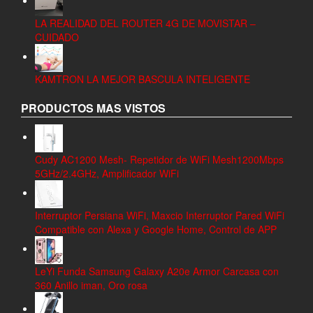
LA REALIDAD DEL ROUTER 4G DE MOVISTAR –
CUIDADO
KAMTRON LA MEJOR BASCULA INTELIGENTE
PRODUCTOS MAS VISTOS
Cudy AC1200 Mesh- Repetidor de WiFi Mesh1200Mbps
5GHz/2.4GHz, Amplificador WiFi
Interruptor Persiana WiFi, Maxcio Interruptor Pared WiFi
Compatible con Alexa y Google Home, Control de APP
LeYi Funda Samsung Galaxy A20e Armor Carcasa con
360 Anillo iman, Oro rosa