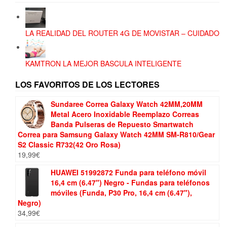
LA REALIDAD DEL ROUTER 4G DE MOVISTAR – CUIDADO
KAMTRON LA MEJOR BASCULA INTELIGENTE
LOS FAVORITOS DE LOS LECTORES
Sundaree Correa Galaxy Watch 42MM,20MM
Metal Acero Inoxidable Reemplazo Correas
Banda Pulseras de Repuesto Smartwatch
Correa para Samsung Galaxy Watch 42MM SM-R810/Gear
S2 Classic R732(42 Oro Rosa)
19,99
€
HUAWEI 51992872 Funda para teléfono móvil
16,4 cm (6.47") Negro - Fundas para teléfonos
móviles (Funda, P30 Pro, 16,4 cm (6.47"),
Negro)
34,99
€